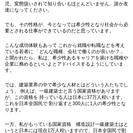
児、変態扱いされて知り合いもほとんどいません。誰か友
達になってください。
でも、その性格が、今となっては希少性となり社会から必
要とされる仕事ができているのだと思っています。
こんな成功体験もあって これから就職や転職などを考え
ている若者に 「どんな職種、会社で働くのが良いか？」
と聞かれたら、私は、希少性あるキャリアを築ける職種や
企業に務めるといいよとアドバイスするようにしていま
す。
では、建築業界の中で希少な人材とはどういう人たちでし
ょう。 例えば、一級建築士と言う国家資格があります
が、この資格を 持っている人は日本に37万人程います。
これを日本全国民で 割り返すと300人に1人の希少性とな
ります。
一方、私がもっている国家資格 構造設計一級建築士はと
いうと日本には現在1万人程いますので、日本全国民で割