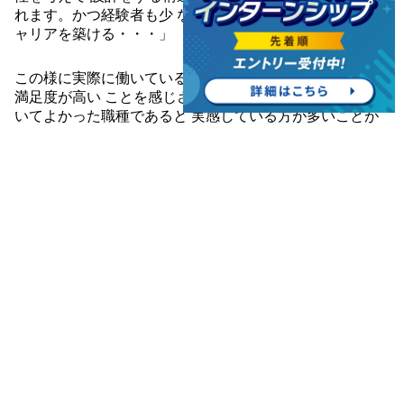
れます。かつ経験者も少 ないことから希少価値の高いキ
ャリアを築ける・・・」
この様に実際に働いている人のコメントの中に、希少性や
満足度が高い ことを感じさせるコメントが多くあり、就
いてよかった職種であると 実感している方が多いことが
分かります。
ただ、学校で受ける建築構造の授業は難しく、構造設計者
になりたがら ない人が多い印象がありますが、実際には
皆さんが思っているほど難しく はありません。あえてい
うと中学校の算数ができればなんとかなります。
私たちの会社にも多くの構造設計者がいますが、学生時代
に最初から 構造設計者を目指していなかった、ちょっと
ポンコツぎみ社員が沢山 います。
ある人は、