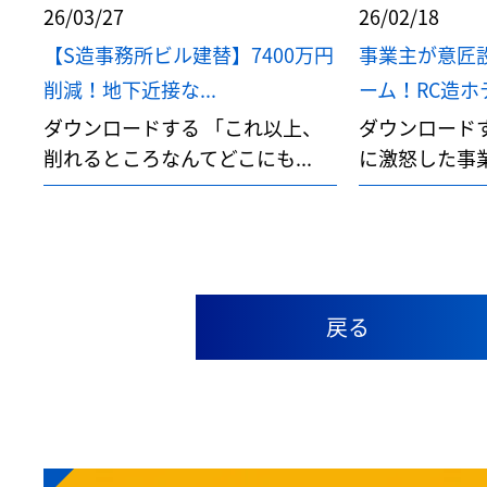
26/03/27
26/02/18
【S造事務所ビル建替】7400万円
事業主が意匠
削減！地下近接な...
ーム！RC造ホテ
ダウンロードする 「これ以上、
ダウンロード
削れるところなんてどこにも...
に激怒した事業
戻る