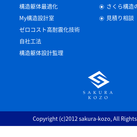
構造躯体最適化
さくら構造
My構造設計室
見積り相談
ゼロコスト高耐震化技術
自社工法
構造躯体設計監理
Copyright (c)2012 sakura-kozo, All Right