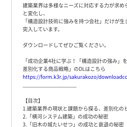
建築業界は多様なニーズに対応する力が求め
と変化し、
「構造設計技術に強みを持つ会社」だけが生
突入しています。
ダウンロードしてぜひご覧ください。
「成功企業4社に学ぶ！「構造設計の強み」
差別化する商品戦略」のDLはこちら
https://form.k3r.jp/sakurakozo/downloadc
___________________
【目次】
1.建築業界の現状と課題から探る、差別化の
2.「横河システム建築」の成功の秘密
3.「旧木の城たいせつ」の成功と衰退の秘密