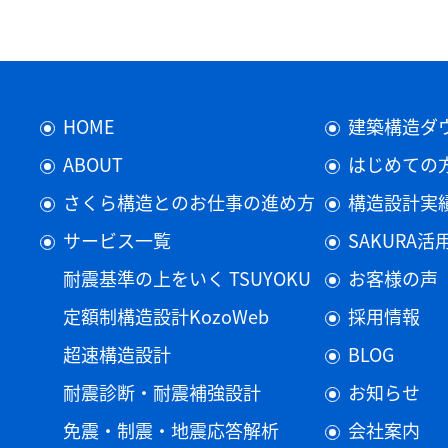
HOME
建築構造ダ
ABOUT
はじめての
さくら構造とのお仕事の進め方
構造設計実
サービス一覧
SAKURA
耐震基準の上をいく TSUYOKU
お客様の声
定額制構造設計KozoWeb
採用情報
超速構造設計
BLOG
耐震診断・耐震補強設計
お知らせ
免震・制震・地震応答解析
会社案内