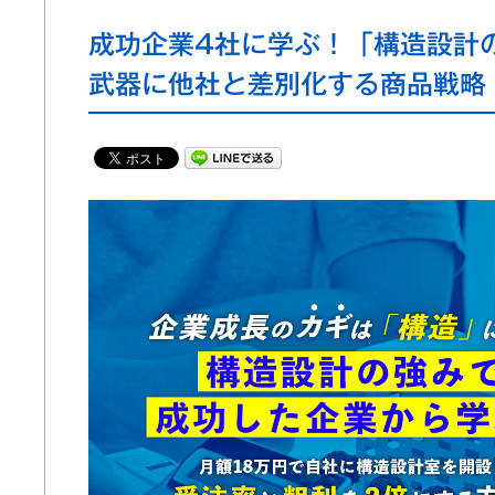
成功企業4社に学ぶ！「構造設計
武器に他社と差別化する商品戦略