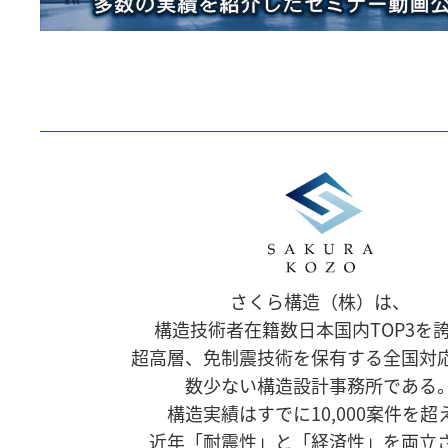
さくら構造（株）は、
構造技術者在籍数日本国内TOP3を
超高層、免制震技術を保有する全国対
数少ない構造設計事務所である
構造実績はすでに10,000案件を超
近年「耐震性」と「経済性」を両立