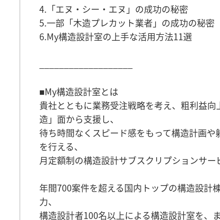
4.「エヌ・シー・エヌ」の成功の秘密
5.一部「木造プレカット業者」の成功の秘密
6.My構造設計室の上手な活用方法11選
___________________
■My構造設計室とは
貴社とともに業務受注戦略を考え、粗利益向
造」面から支援し、
待ち時間なくスピード感をもって構造計画や
を行える、
月定額制の構造設計サブスクリプションサー
年間700案件を超える国内トップの構造設計
力、
構造設計者100名以上による構造設計室を、