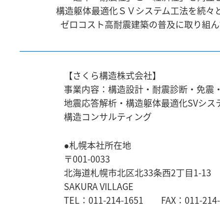
構造躯体最適化ＳＶシステム工法を続々
ゼロコスト高耐震建築の普及に取り組ん
【さくら構造株式会社】
事業内容：構造設計・耐震診断・免震
地震応答解析・
構造躯体最適化SVシス
構造コンサルティング
●札幌本社所在地
〒001-0033
北海道札幌市北区北33条西2丁目1-13
SAKURA VILLAGE
TEL：011-214-1651 FAX：011-214-