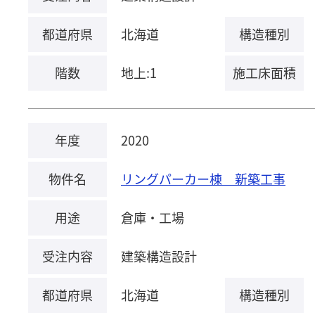
都道府県
北海道
構造種別
階数
地上:1
施工床面積
年度
2020
物件名
リングパーカー棟 新築工事
用途
倉庫・工場
受注内容
建築構造設計
都道府県
北海道
構造種別