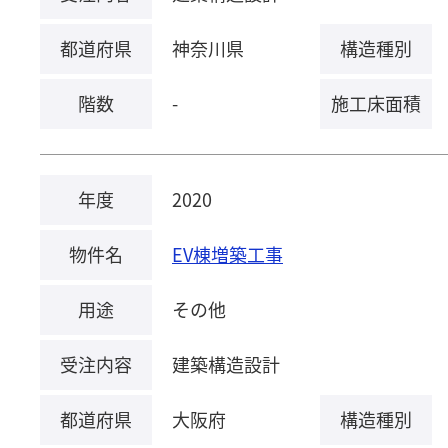
都道府県
神奈川県
構造種別
階数
-
施工床面積
年度
2020
物件名
EV棟増築工事
用途
その他
受注内容
建築構造設計
都道府県
大阪府
構造種別