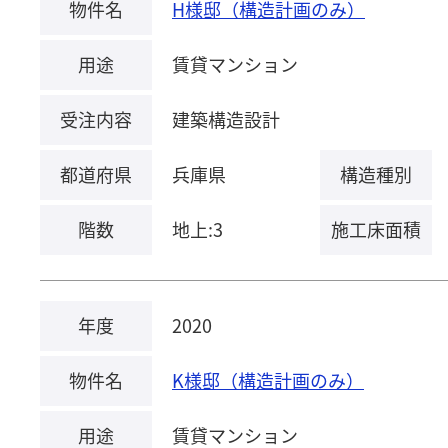
物件名
H様邸（構造計画のみ）
用途
賃貸マンション
受注内容
建築構造設計
都道府県
兵庫県
構造種別
階数
地上:3
施工床面積
年度
2020
物件名
K様邸（構造計画のみ）
用途
賃貸マンション