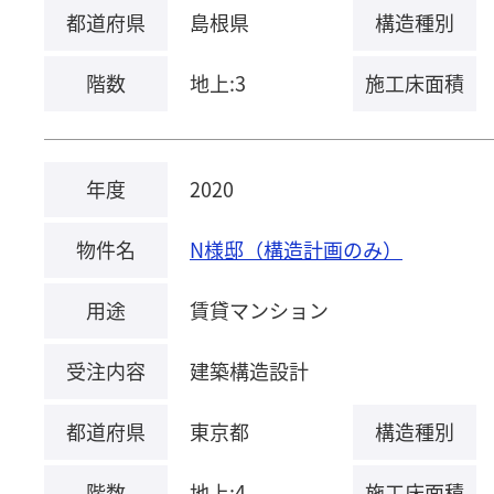
都道府県
島根県
構造種別
階数
地上:3
施工床面積
年度
2020
物件名
N様邸（構造計画のみ）
用途
賃貸マンション
受注内容
建築構造設計
都道府県
東京都
構造種別
階数
地上:4
施工床面積