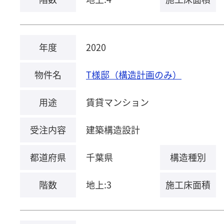
年度
2020
物件名
T様邸（構造計画のみ）
用途
賃貸マンション
受注内容
建築構造設計
都道府県
千葉県
構造種別
階数
地上:3
施工床面積