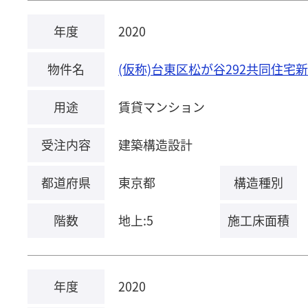
年度
2020
物件名
(仮称)台東区松が谷292共同住宅
用途
賃貸マンション
受注内容
建築構造設計
都道府県
東京都
構造種別
階数
地上:5
施工床面積
年度
2020