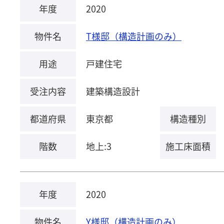
年度
2020
物件名
T様邸（構造計画のみ）
用途
戸建住宅
受注内容
建築構造設計
都道府県
東京都
構造種別
階数
地上:3
施工床面積
年度
2020
物件名
Y様邸（構造計画のみ）