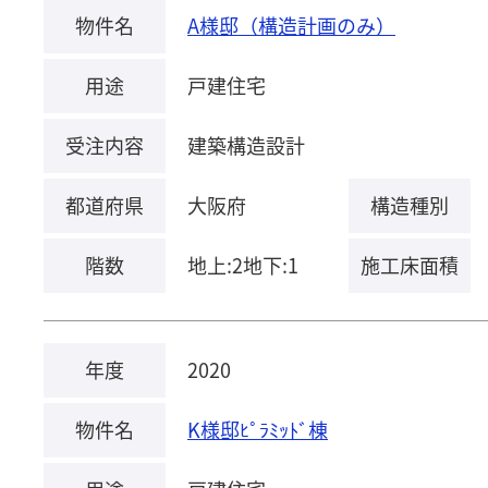
物件名
A様邸（構造計画のみ）
用途
戸建住宅
受注内容
建築構造設計
都道府県
大阪府
構造種別
階数
地上:2地下:1
施工床面積
年度
2020
物件名
K様邸ﾋﾟﾗﾐｯﾄﾞ棟