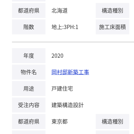
都道府県
北海道
構造種別
階数
地上:3PH:1
施工床面積
年度
2020
物件名
岡村邸新築工事
用途
戸建住宅
受注内容
建築構造設計
都道府県
東京都
構造種別