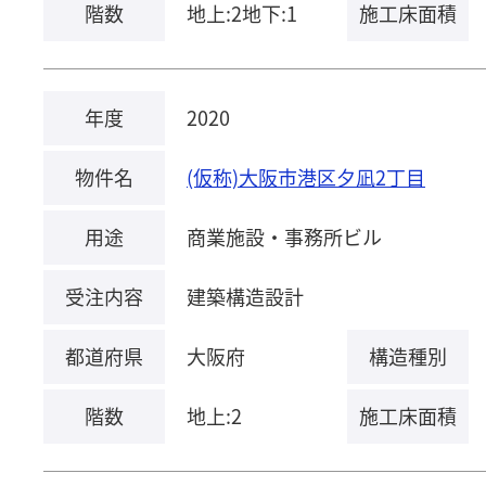
階数
地上:2地下:1
施工床面積
年度
2020
物件名
(仮称)大阪市港区夕凪2丁目
用途
商業施設・事務所ビル
受注内容
建築構造設計
都道府県
大阪府
構造種別
階数
地上:2
施工床面積