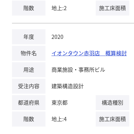
階数
地上:2
施工床面積
年度
2020
物件名
イオンタウン赤羽店 概算検討
用途
商業施設・事務所ビル
受注内容
建築構造設計
都道府県
東京都
構造種別
階数
地上:4
施工床面積