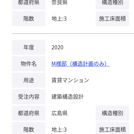
都道府県
奈良県
構造種別
階数
地上:3
施工床面積
年度
2020
物件名
M様邸（構造計画のみ）
用途
賃貸マンション
受注内容
建築構造設計
都道府県
広島県
構造種別
階数
地上:3
施工床面積