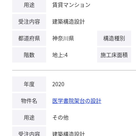
用途
賃貸マンション
受注内容
建築構造設計
都道府県
神奈川県
構造種別
階数
地上:4
施工床面積
年度
2020
物件名
医学書院架台の設計
用途
その他
受注内容
建築構造設計