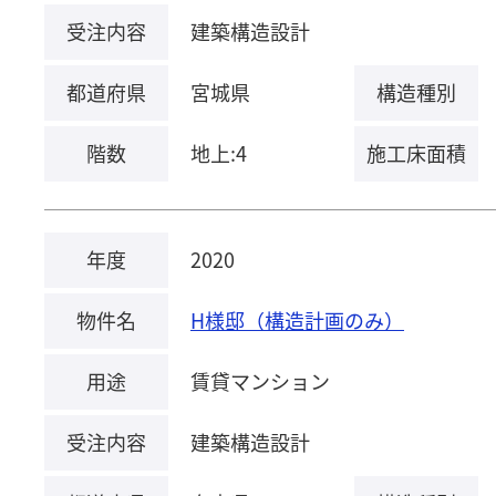
受注内容
建築構造設計
都道府県
宮城県
構造種別
階数
地上:4
施工床面積
年度
2020
物件名
H様邸（構造計画のみ）
用途
賃貸マンション
受注内容
建築構造設計