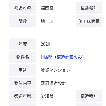
都道府県
福岡県
構造種別
階数
地上:3
施工床面積
年度
2020
物件名
H様邸（構造計画のみ）
用途
賃貸マンション
受注内容
建築構造設計
都道府県
愛知県
構造種別