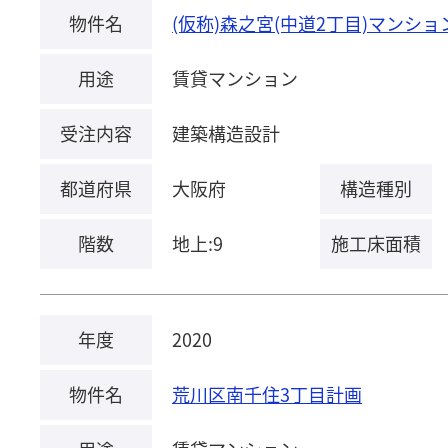
物件名
(仮称)森之宮(中道2丁目)マンシ
用途
賃貸マンション
受注内容
建築構造設計
都道府県
大阪府
構造種別
階数
地上:9
施工床面積
年度
2020
物件名
荒川区南千住3丁目計画