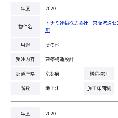
年度
2020
トナミ運輸株式会社 京阪流通セ
物件名
所
用途
その他
受注内容
建築構造設計
都道府県
京都府
構造種別
階数
地上:1
施工床面積
年度
2020