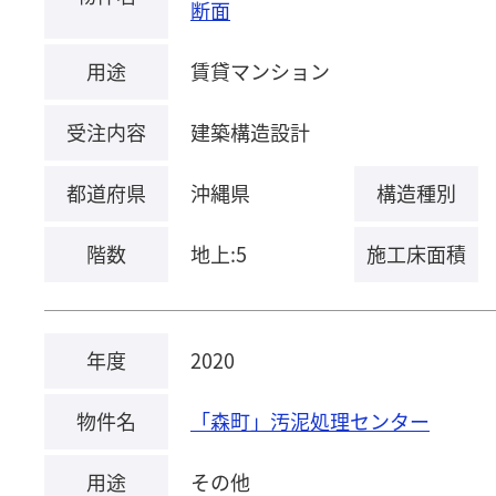
断面
用途
賃貸マンション
受注内容
建築構造設計
都道府県
沖縄県
構造種別
階数
地上:5
施工床面積
年度
2020
物件名
「森町」汚泥処理センター
用途
その他