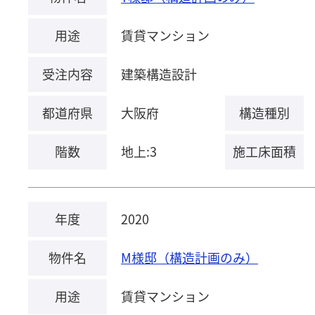
用途
賃貸マンション
受注内容
建築構造設計
都道府県
大阪府
構造種別
階数
地上:3
施工床面積
年度
2020
物件名
M様邸（構造計画のみ）
用途
賃貸マンション