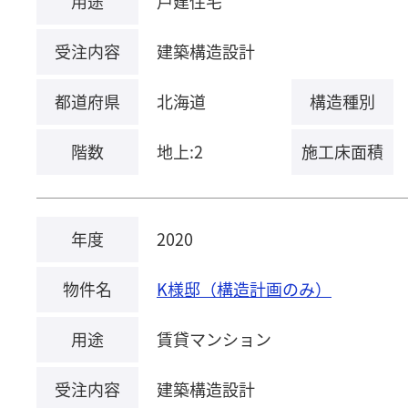
用途
戸建住宅
受注内容
建築構造設計
都道府県
北海道
構造種別
階数
地上:2
施工床面積
年度
2020
物件名
K様邸（構造計画のみ）
用途
賃貸マンション
受注内容
建築構造設計