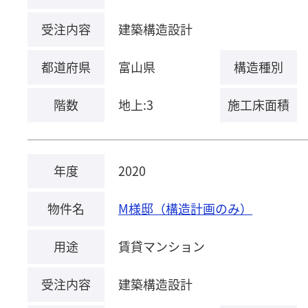
受注内容
建築構造設計
都道府県
富山県
構造種別
階数
地上:3
施工床面積
年度
2020
物件名
M様邸（構造計画のみ）
用途
賃貸マンション
受注内容
建築構造設計