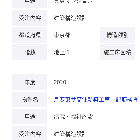
用途
賃貸マンション
受注内容
建築構造設計
都道府県
東京都
構造種別
階数
地上:5
施工床面積
年度
2020
物件名
月寒東サ高住新築工事 配筋検査
用途
病院・福祉施設
受注内容
建築構造設計