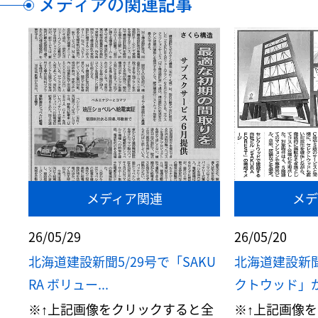
メディアの関連記事
メディア関連
メデ
26/05/29
26/05/20
北海道建設新聞5/29号で「SAKU
北海道建設新聞
RA ボリュー...
クトウッド」が取
※↑上記画像をクリックすると全
※↑上記画像