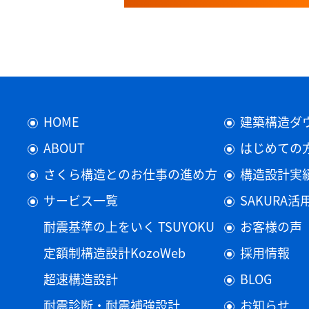
HOME
建築構造ダ
ABOUT
はじめての
さくら構造とのお仕事の進め方
構造設計実
サービス一覧
SAKURA
耐震基準の上をいく TSUYOKU
お客様の声
定額制構造設計KozoWeb
採用情報
超速構造設計
BLOG
耐震診断・耐震補強設計
お知らせ