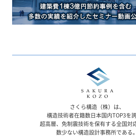
さくら構造（株）は、
構造技術者在籍数日本国内TOP3を
超高層、免制震技術を保有する全国対
数少ない構造設計事務所である