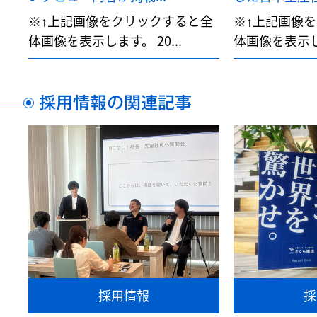
※↑上記画像をクリックすると全
※↑上記画像
体画像を表示します。 20...
体画像を表示しま
採用情報の関連記事
採用情報
採