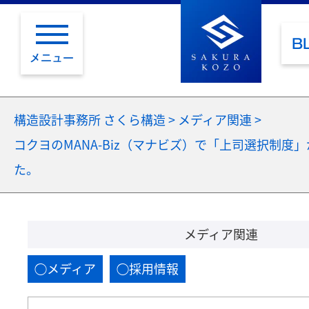
B
メニュー
構造設計事務所 さくら構造
>
メディア関連
>
コクヨのMANA-Biz（マナビズ）で「上司選択制度
た。
メディア関連
メディア
採用情報