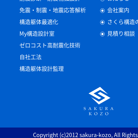
免震・制震・地震応答解析
会社案内
構造躯体最適化
さくら構造
My構造設計室
見積り相談
ゼロコスト高耐震化技術
自社工法
構造躯体設計監理
Copyright (c)2012 sakura-kozo, All Right