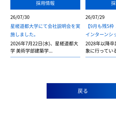
採用情報
採
26/07/30
26/07/29
星槎道都大学にて会社説明会を実
【9月も残5枠
施しました。
インターンシップ
2026年7月22日(水)、星槎道都大
2028年以降
学 美術学部建築学...
象に行っている
戻る