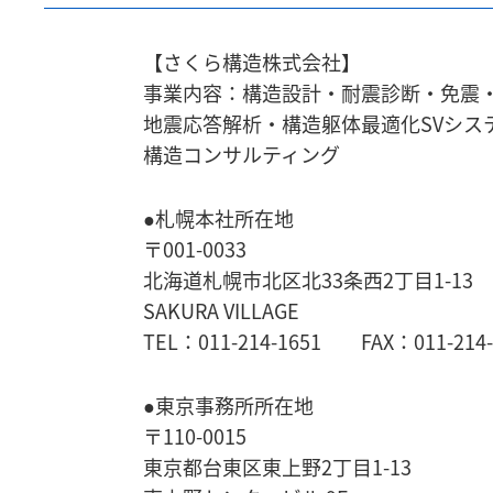
【さくら構造株式会社】
事業内容：構造設計・耐震診断・免震
地震応答解析・
構造躯体最適化SVシス
構造コンサルティング
●札幌本社所在地
〒001-0033
北海道札幌市北区北33条西2丁目1-13
SAKURA VILLAGE
TEL：011-214-1651 FAX：011-214-
●東京事務所所在地
〒110-0015
東京都台東区東上野2丁目1-13