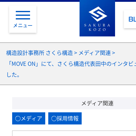
B
メニュー
構造設計事務所 さくら構造
>
メディア関連
>
「MOVE ON」にて、さくら構造代表田中のインタ
した。
メディア関連
メディア
採用情報