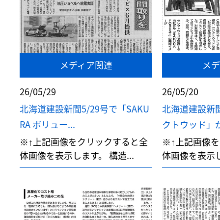
メディア関連
メデ
26/05/29
26/05/20
北海道建設新聞5/29号で「SAKU
北海道建設新聞
RA ボリュー...
クトウッド」が取
※↑上記画像をクリックすると全
※↑上記画像
体画像を表示します。 構造...
体画像を表示しま