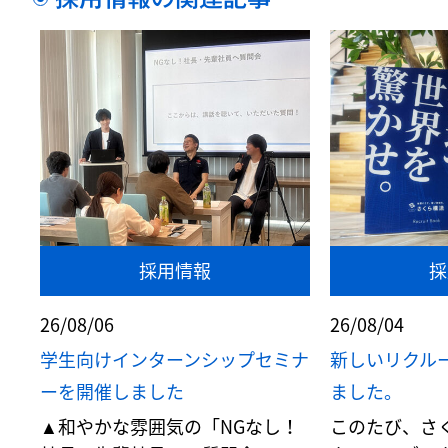
採用情報
採
26/08/06
26/08/04
学生向けインターンシップセミナ
新しいリクル
ーを開催しました
ました。
▲和やかな雰囲気の「NGなし！
このたび、さ