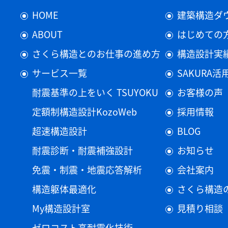
HOME
建築構造ダ
ABOUT
はじめての
さくら構造とのお仕事の進め方
構造設計実
サービス一覧
SAKURA
耐震基準の上をいく TSUYOKU
お客様の声
定額制構造設計KozoWeb
採用情報
超速構造設計
BLOG
耐震診断・耐震補強設計
お知らせ
免震・制震・地震応答解析
会社案内
構造躯体最適化
さくら構造
My構造設計室
見積り相談
ゼロコスト高耐震化技術