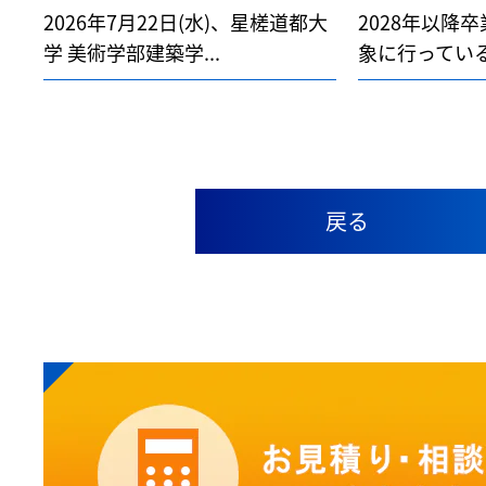
2026年7月22日(水)、星槎道都大
2028年以降
学 美術学部建築学...
象に行っている
戻る