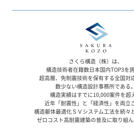
さくら構造（株）は、
構造技術者在籍数日本国内TOP3を
超高層、免制震技術を保有する全国対
数少ない構造設計事務所である
構造実績はすでに10,000案件を超
近年「耐震性」と「経済性」を両立
構造躯体最適化ＳＶシステム工法を続々
ゼロコスト高耐震建築の普及に取り組ん