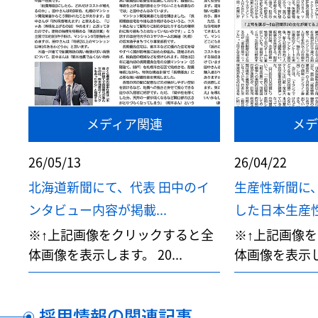
メディア関連
メデ
26/05/13
26/04/22
北海道新聞にて、代表 田中のイ
生産性新聞に
ンタビュー内容が掲載...
した日本生産性
※↑上記画像をクリックすると全
※↑上記画像
体画像を表示します。 20...
体画像を表示しま
採用情報の関連記事