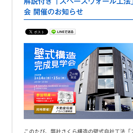
解説付き「スペースウォール工法
会 開催のお知らせ
このたび、弊社さくら構造の壁式自社工法「