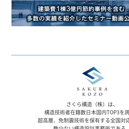
さくら構造（株）は、
構造技術者在籍数日本国内TOP3を
超高層、免制震技術を保有する全国対
数少ない構造設計事務所である