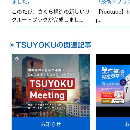
ました。
「技術×ブランデ
このたび、さくら構造の新しいリ
【Youtube】htt
クルートブックが完成しまし...
j...
TSUYOKUの関連記事
お知らせ
お