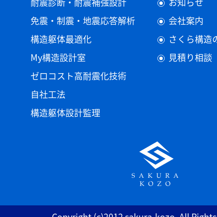
耐震診断・耐震補強設計
お知らせ
免震・制震・地震応答解析
会社案内
構造躯体最適化
さくら構造
My構造設計室
見積り相談
ゼロコスト高耐震化技術
自社工法
構造躯体設計監理
Copyright (c)2012 sakura-kozo, All Right