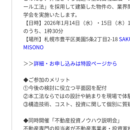
ール工法」を採用して建築した物件の、業界
学会を実施いたします。
【日時】2026年1月14日（水）・15日（木）10:
のうち、1枠30分
【場所】札幌市豊平区美園5条2丁目2-18
SAK
MISONO
＞＞
詳細・お申し込みは特設ページから
◆ご参加のメリット
①今後の検討に役立つ平面図を配付
②本工法ならではの設計や納まりを現場で体
③構造技術、コスト、投資に関して個別に質
◆同時開催「不動産投資ノウハウ説明会」
不動産専門の担当者が不動産事業者・投資家