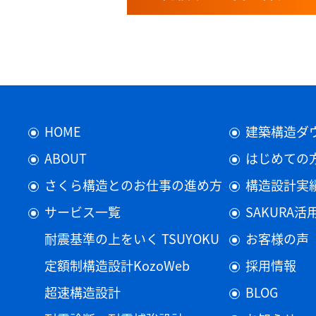
HOME
建築構造ダ
ABOUT
はじめての
さくら構造とのお仕事の進め方
構造設計実
サービス一覧
SAKURA
耐震基準の上をいく TSUYOKU
お客様の声
定額制構造設計KozoWeb
採用情報
超速構造設計
BLOG