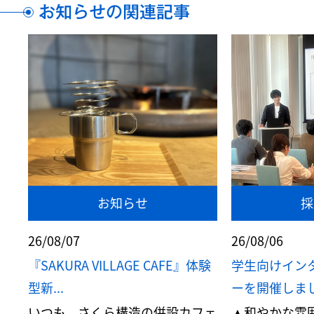
お知らせの関連記事
お知らせ
採
26/08/07
26/08/06
『SAKURA VILLAGE CAFE』体験
学生向けイン
型新...
ーを開催しま
いつも、さくら構造の併設カフェ
▲和やかな雰