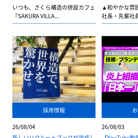
いつも、さくら構造の併設カフェ
▲和やかな雰
『SAKURA VILLA...
社長・先輩社員
採用情報
お
26/08/04
26/08/03
新しいリクルートブックが完成し
【YouTub