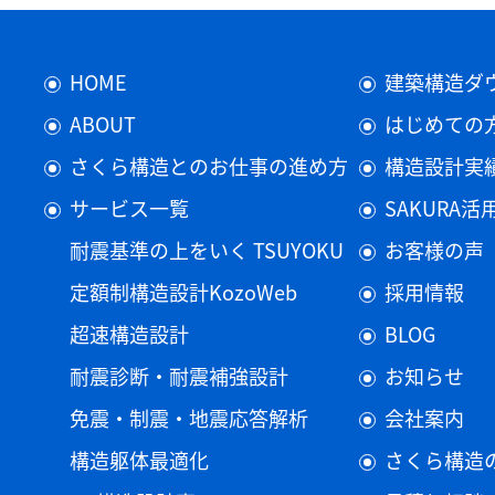
HOME
建築構造ダ
ABOUT
はじめての
さくら構造とのお仕事の進め方
構造設計実
サービス一覧
SAKURA
耐震基準の上をいく TSUYOKU
お客様の声
定額制構造設計KozoWeb
採用情報
超速構造設計
BLOG
耐震診断・耐震補強設計
お知らせ
免震・制震・地震応答解析
会社案内
構造躯体最適化
さくら構造