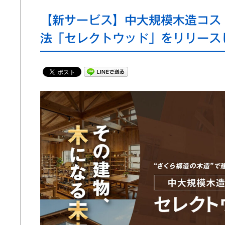
【新サービス】中大規模木造コス
法「セレクトウッド」をリリース