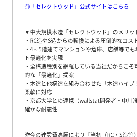
◎「セレクトウッド」公式サイトはこちら
▼中大規模木造「セレクトウッド」のメリッ
・RC造やS造からの転換による圧倒的なコス
・4～5階建てマンションや倉庫、店舗等でも
ト最適化を実現
・全構造種別を網羅している当社だからこそ
的な「最適化」提案
・木造と他構造を組み合わせた「木造ハイブ
柔軟に対応
・京都大学との連携（wallstat開発者・中
確かな耐震性
昨今の建設費高騰により「当初（RC・S造等