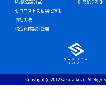
My構造設計室
見積り相談
ゼロコスト高耐震化技術
自社工法
構造躯体設計監理
Copyright (c)2012 sakura-kozo, All Right