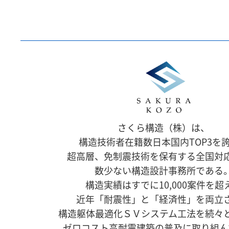
さくら構造（株）は、
構造技術者在籍数日本国内TOP3を
超高層、免制震技術を保有する全国対
数少ない構造設計事務所である
構造実績はすでに10,000案件を超
近年「耐震性」と「経済性」を両立
構造躯体最適化ＳＶシステム工法を続々
ゼロコスト高耐震建築の普及に取り組ん