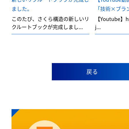
ました。
「技術×ブランデ
このたび、さくら構造の新しいリ
【Youtube】htt
クルートブックが完成しまし...
j...
戻る