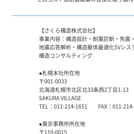
【さくら構造株式会社】
事業内容：構造設計・耐震診断・免震
地震応答解析・
構造躯体最適化SVシス
構造コンサルティング
●札幌本社所在地
〒001-0033
北海道札幌市北区北33条西2丁目1-13
SAKURA VILLAGE
TEL：011-214-1651 FAX：011-214-
●東京事務所所在地
〒110-0015