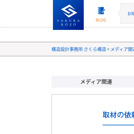
お
BLOG
構造設計事務所 さくら構造
>
メディア関
メディア関連
取材の依