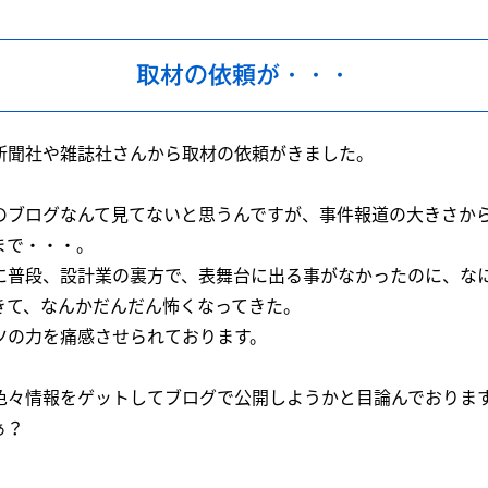
取材の依頼が・・・
新聞社や雑誌社さんから取材の依頼がきました。
のブログなんて見てないと思うんですが、事件報道の大きさか
まで・・・。
に普段、設計業の裏方で、表舞台に出る事がなかったのに、な
きて、なんかだんだん怖くなってきた。
ツの力を痛感させられております。
色々情報をゲットしてブログで公開しようかと目論んでおりま
ぁ？