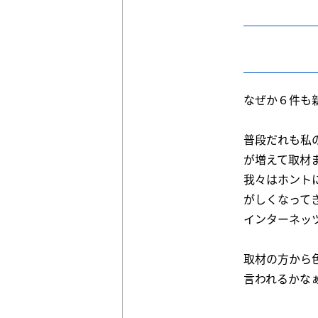
なぜか６件も
普段だれも私
が増えて取材
我々はホント
がしくなって
インターネッ
取材の方から
言われるかな