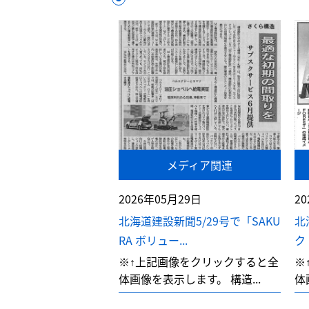
メディア関連
2026年05月29日
2
北海道建設新聞5/29号で「SAKU
北
RA ボリュー...
ク
※↑上記画像をクリックすると全
※
体画像を表示します。 構造...
体