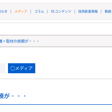
知らせ
|
メディア
|
コラム
|
DLコンテンツ
|
採用新着情報
|
動画
連
>
取材の依頼が・・・
メディア
頼が・・・