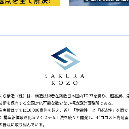
くら構造（株）は、
構造技術者在籍数日本国内TOP3を誇り、
超高層、
技術を保有する全国対応可能な
数少ない構造設計事務所である。
造実績はすでに10,000案件を超え、
近年「耐震性」と「経済性」を両立
た
構造躯体最適化ＳＶシステム工法を続々と開発し、
ゼロコスト高耐震
の普及に取り組んでいる。