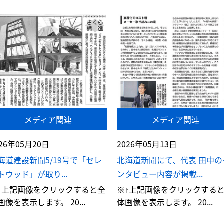
メディア関連
メディア関連
026年05月20日
2026年05月13日
海道建設新聞5/19号で「セレ
北海道新聞にて、代表 田中の
トウッド」が取り...
ンタビュー内容が掲載...
↑上記画像をクリックすると全
※↑上記画像をクリックする
画像を表示します。 20...
体画像を表示します。 20...