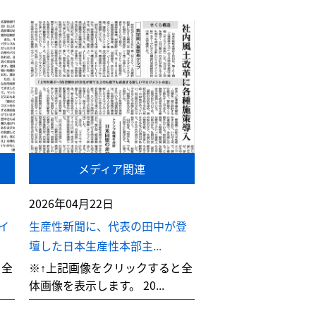
メディア関連
2026年04月22日
イ
生産性新聞に、代表の田中が登
壇した日本生産性本部主...
と全
※↑上記画像をクリックすると全
体画像を表示します。 20...