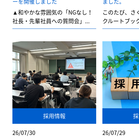
ーを開催しました
ました。
▲和やかな雰囲気の「NGなし！
このたび、さ
社長・先輩社員への質問会」...
クルートブック
採用情報
採
26/07/30
26/07/29