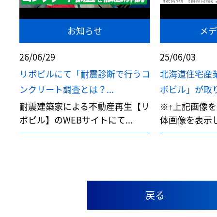
お知らせ
メデ
26/06/29
25/06/03
リボビルにて「耐震診断で行うコ
北海道住宅産業
ンクリート調査とは？...
ボビル」が取り上
耐震建築家による不動産再生【リ
※↑上記画像
ボビル】のWEBサイトにて...
体画像を表示しま
戻る