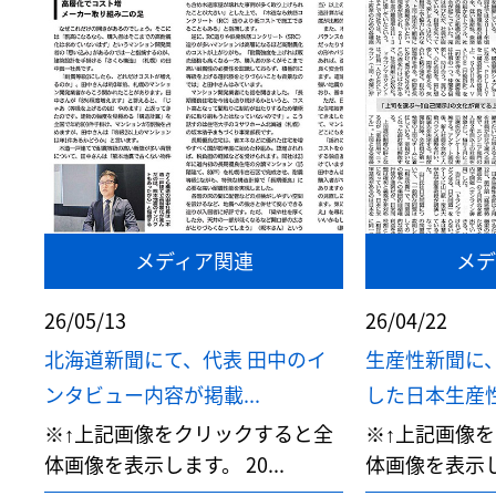
メディア関連
メデ
26/05/13
26/04/22
北海道新聞にて、代表 田中のイ
生産性新聞に
ンタビュー内容が掲載...
した日本生産性
※↑上記画像をクリックすると全
※↑上記画像
体画像を表示します。 20...
体画像を表示しま