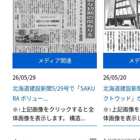
メディア関連
メデ
26/05/29
26/05/20
北海道建設新聞5/29号で「SAKU
北海道建設新聞
RA ボリュー...
クトウッド」が取
※↑上記画像をクリックすると全
※↑上記画像
体画像を表示します。 構造...
体画像を表示しま