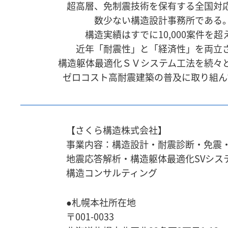
超高層、免制震技術を保有する全国対
数少ない構造設計事務所である
構造実績はすでに10,000案件を超
近年「耐震性」と「経済性」を両立
構造躯体最適化ＳＶシステム工法を続々
ゼロコスト高耐震建築の普及に取り組ん
【さくら構造株式会社】
事業内容：構造設計・耐震診断・免震
地震応答解析・
構造躯体最適化SVシス
構造コンサルティング
●札幌本社所在地
〒001-0033