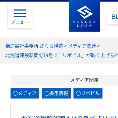
B
メニュー
構造設計事務所 さくら構造
>
メディア関連
>
北海道建設新聞4/19号で「リボビル」が取り上げら
メディア関連
メディア
採用情報
リボビル