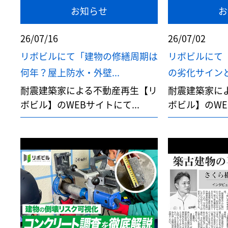
お知らせ
お
26/07/16
26/07/02
リボビルにて「建物の修繕周期は
リボビルにて「
何年？屋上防水・外壁...
の劣化サインとは
耐震建築家による不動産再生【リ
耐震建築家に
ボビル】のWEBサイトにて...
ボビル】のWEB