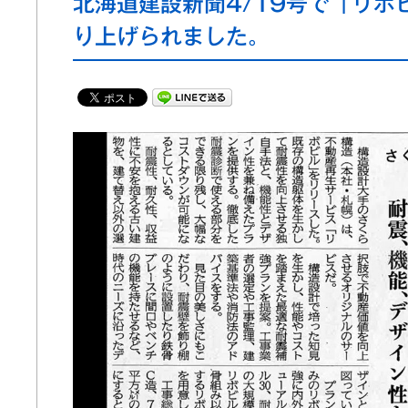
北海道建設新聞4/19号で「リボ
り上げられました。