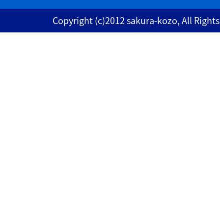
Copyright (c)2012 sakura-kozo, All Right