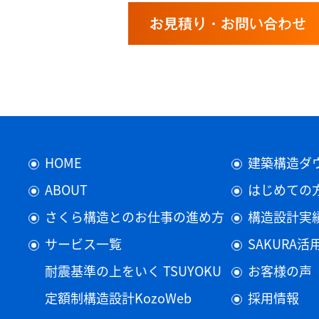
お見積り・お問い合わせ
HOME
建築構造ダ
ABOUT
はじめての
さくら構造とのお仕事の進め方
構造設計実
サービス一覧
SAKURA
耐震基準の上をいく TSUYOKU
お客様の声
定額制構造設計KozoWeb
採用情報