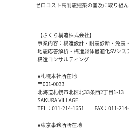
ゼロコスト高耐震建築の普及に取り組ん
【さくら構造株式会社】
事業内容：構造設計・耐震診断・免震
地震応答解析・
構造躯体最適化SVシス
構造コンサルティング
●札幌本社所在地
〒001-0033
北海道札幌市北区北33条西2丁目1-13
SAKURA VILLAGE
TEL：011-214-1651 FAX：011-214-
●東京事務所所在地