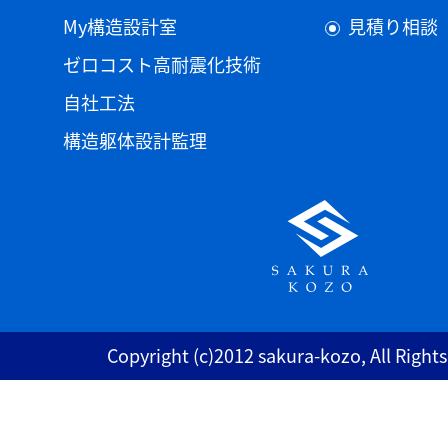
My構造設計室
見積り相談
ゼロコスト高耐震化技術
自社工法
構造躯体設計監理
Copyright (c)2012 sakura-kozo, All Right