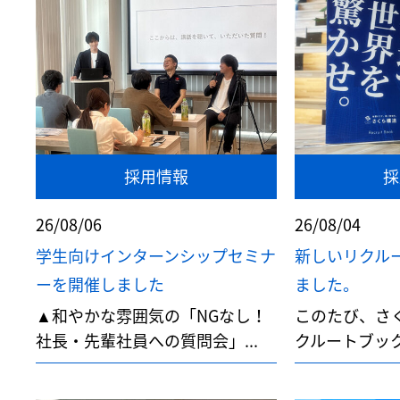
採用情報
採
26/08/06
26/08/04
学生向けインターンシップセミナ
新しいリクル
ーを開催しました
ました。
▲和やかな雰囲気の「NGなし！
このたび、さ
社長・先輩社員への質問会」...
クルートブック