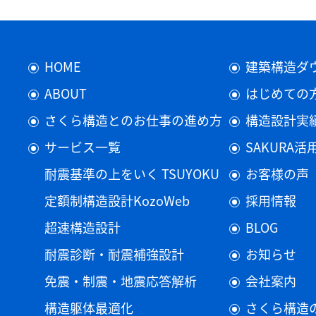
HOME
建築構造ダ
ABOUT
はじめての
さくら構造とのお仕事の進め方
構造設計実
サービス一覧
SAKURA
耐震基準の上をいく TSUYOKU
お客様の声
定額制構造設計KozoWeb
採用情報
超速構造設計
BLOG
耐震診断・耐震補強設計
お知らせ
免震・制震・地震応答解析
会社案内
構造躯体最適化
さくら構造