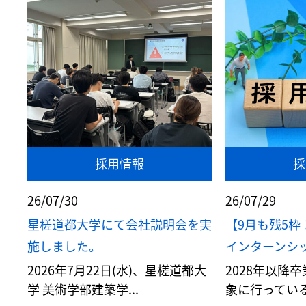
採用情報
採
26/07/30
26/07/29
星槎道都大学にて会社説明会を実
【9月も残5枠
施しました。
インターンシップ
2026年7月22日(水)、星槎道都大
2028年以降
学 美術学部建築学...
象に行っている