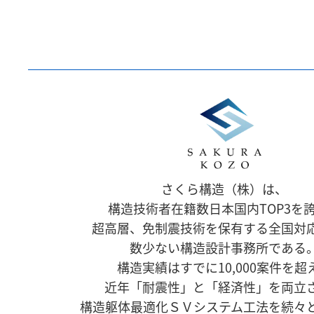
さくら構造（株）は、
構造技術者在籍数日本国内TOP3を
超高層、免制震技術を保有する全国対
数少ない構造設計事務所である
構造実績はすでに10,000案件を超
近年「耐震性」と「経済性」を両立
構造躯体最適化ＳＶシステム工法を続々