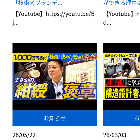
「技術×ブランデ...
ができる理由に迫
【Youtube】https://youtu.be/B
【Youtube】htt
j...
d...
お知らせ
お
26/05/22
26/03/03