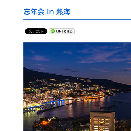
忘年会 in 熱海