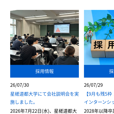
採用情報
採
26/07/30
26/07/29
星槎道都大学にて会社説明会を実
【9月も残5枠
施しました。
インターンシップ
2026年7月22日(水)、星槎道都大
2028年以降