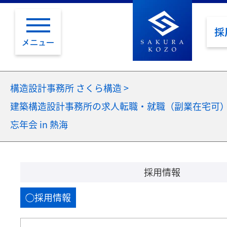
採
メニュー
構造設計事務所 さくら構造
>
建築構造設計事務所の求人転職・就職（副業在宅可
忘年会 in 熱海
採用情報
採用情報