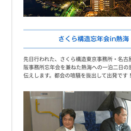
さくら構造忘年会in熱海
先日行われた、さくら構造東京事務所・名古
阪事務所忘年会を兼ねた熱海への一泊二日の
伝えします。都会の喧騒を抜出して出発です