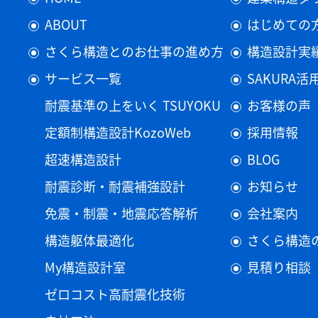
ABOUT
はじめての
さくら構造とのお仕事の進め方
構造設計実
サービス一覧
SAKURA
耐震基準の上をいく TSUYOKU
お客様の声
定額制構造設計KozoWeb
採用情報
超速構造設計
BLOG
耐震診断・耐震補強設計
お知らせ
免震・制震・地震応答解析
会社案内
構造躯体最適化
さくら構造
My構造設計室
見積り相談
ゼロコスト高耐震化技術