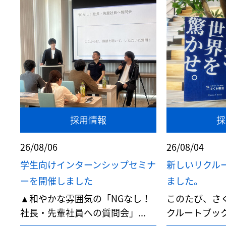
採用情報
採
26/08/06
26/08/04
学生向けインターンシップセミナ
新しいリクル
ーを開催しました
ました。
▲和やかな雰囲気の「NGなし！
このたび、さ
社長・先輩社員への質問会」...
クルートブック