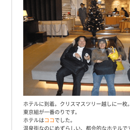
ホテルに到着。クリスマスツリー越しに一枚
東京組が一番のりです。
ホテルは
ココ
でした。
温泉街なのにめずらしい、都会的なホテルで