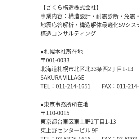
【さくら構造株式会社】
事業内容：構造設計・耐震診断・免震
地震応答解析・
構造躯体最適化SVシス
構造コンサルティング
●札幌本社所在地
〒001-0033
北海道札幌市北区北33条西2丁目1-13
SAKURA VILLAGE
TEL：011-214-1651 FAX：011-214-
●東京事務所所在地
〒110-0015
東京都台東区東上野2丁目1-13
東上野センタービル 9F
TEL：03-5875-1616 FAX：03-6803-