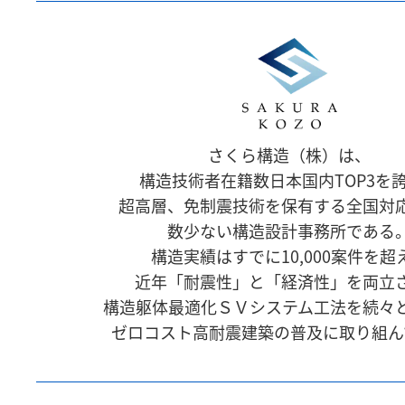
さくら構造（株）は、
構造技術者在籍数日本国内TOP3を
超高層、免制震技術を保有する全国対
数少ない構造設計事務所である
構造実績はすでに10,000案件を超
近年「耐震性」と「経済性」を両立
構造躯体最適化ＳＶシステム工法を続々
ゼロコスト高耐震建築の普及に取り組ん