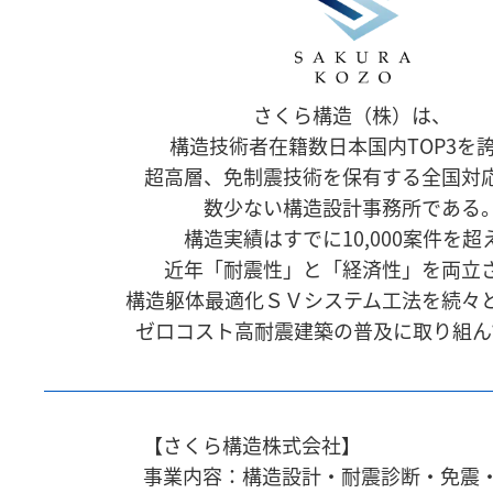
さくら構造（株）は、
構造技術者在籍数日本国内TOP3を
超高層、免制震技術を保有する全国対
数少ない構造設計事務所である
構造実績はすでに10,000案件を超
近年「耐震性」と「経済性」を両立
構造躯体最適化ＳＶシステム工法を続々
ゼロコスト高耐震建築の普及に取り組ん
【さくら構造株式会社】
事業内容：構造設計・耐震診断・免震