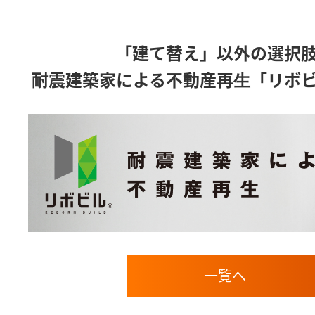
「建て替え」以外の選択
耐震建築家による不動産再⽣「リボ
一覧へ