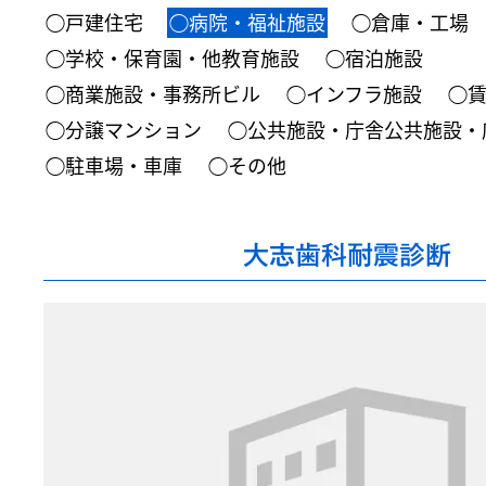
◯戸建住宅
◯病院・福祉施設
◯倉庫・工場
◯学校・保育園・他教育施設
◯宿泊施設
◯商業施設・事務所ビル
◯インフラ施設
◯
◯分譲マンション
◯公共施設・庁舎公共施設・
◯駐車場・車庫
◯その他
大志歯科耐震診断