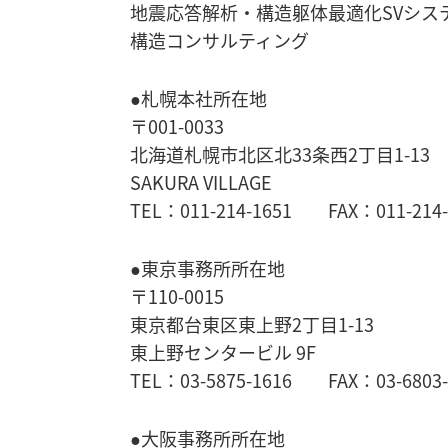
地震応答解析・
構造躯体最適化SVシス
構造コンサルティング
●札幌本社所在地
〒001-0033
北海道札幌市北区北33条西2丁目1-13
SAKURA VILLAGE
TEL：011-214-1651 FAX：011-214-
●東京事務所所在地
〒110-0015
東京都台東区東上野2丁目1-13
東上野センタービル 9F
TEL：03-5875-1616 FAX：03-6803-
●大阪事務所所在地