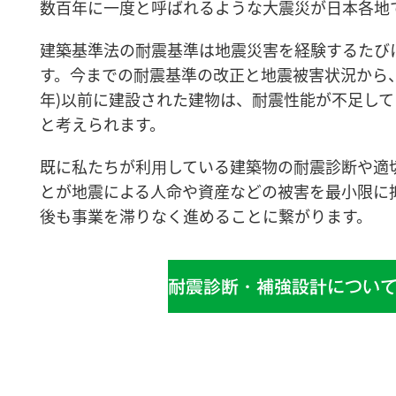
数百年に一度と呼ばれるような大震災が日本各地
建築基準法の耐震基準は地震災害を経験するたび
す。今までの耐震基準の改正と地震被害状況から、1
年)以前に建設された建物は、耐震性能が不足し
と考えられます。
既に私たちが利⽤している建築物の耐震診断や適
とが地震による人命や資産などの被害を最小限に
後も事業を滞りなく進めることに繋がります。
耐震診断・補強設計につい