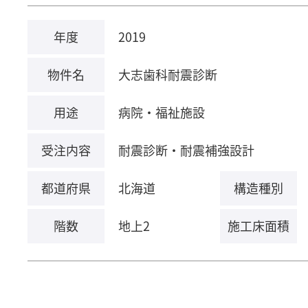
年度
2019
物件名
大志歯科耐震診断
用途
病院・福祉施設
受注内容
耐震診断・耐震補強設計
都道府県
北海道
構造種別
階数
地上2
施工床面積