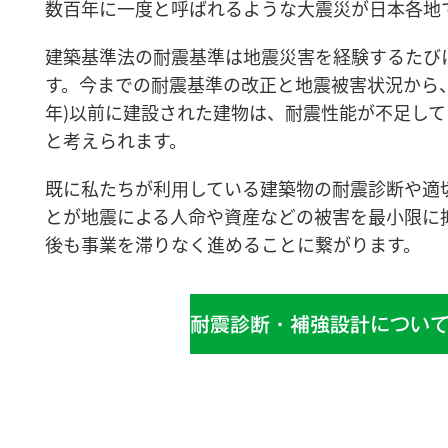
数百年に一度と呼ばれるような大震災が日本各地
建築基準法の耐震基準は地震災害を経験するたび
す。今までの耐震基準の改正と地震被害状況から、1
年)以前に建設された建物は、耐震性能が不足し
と考えられます。
既に私たちが利⽤している建築物の耐震診断や適
とが地震による人命や資産などの被害を最小限に
後も事業を滞りなく進めることに繋がります。
耐震診断・補強設計につい