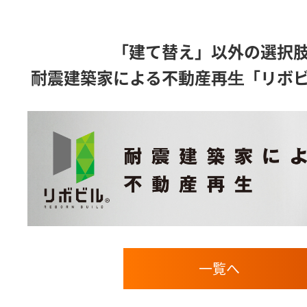
「建て替え」以外の選択
耐震建築家による不動産再⽣「リボ
一覧へ