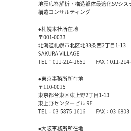
地震応答解析・
構造躯体最適化SVシス
構造コンサルティング
●札幌本社所在地
〒001-0033
北海道札幌市北区北33条西2丁目1-13
SAKURA VILLAGE
TEL：011-214-1651 FAX：011-214-
●東京事務所所在地
〒110-0015
東京都台東区東上野2丁目1-13
東上野センタービル 9F
TEL：03-5875-1616 FAX：03-6803-
●大阪事務所所在地