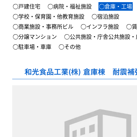
◯戸建住宅
◯病院・福祉施設
◯倉庫・工場
◯学校・保育園・他教育施設
◯宿泊施設
◯商業施設・事務所ビル
◯インフラ施設
◯
◯分譲マンション
◯公共施設・庁舎公共施設・
◯駐車場・車庫
◯その他
和光食品工業(株) 倉庫棟 耐震