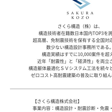
さくら構造（株）は、
構造技術者在籍数日本国内TOP3を
超高層、免制震技術を保有する全国対
数少ない構造設計事務所である
構造実績はすでに10,000案件を超
近年「耐震性」と「経済性」を両立
構造躯体最適化ＳＶシステム工法を続々
ゼロコスト高耐震建築の普及に取り組ん
【さくら構造株式会社】
事業内容：構造設計・耐震診断・免震