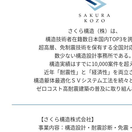
さくら構造（株）は、
構造技術者在籍数日本国内TOP3を
超高層、免制震技術を保有する全国対
数少ない構造設計事務所である
構造実績はすでに10,000案件を超
近年「耐震性」と「経済性」を両立
構造躯体最適化ＳＶシステム工法を続々
ゼロコスト高耐震建築の普及に取り組ん
【さくら構造株式会社】
事業内容：構造設計・耐震診断・免震