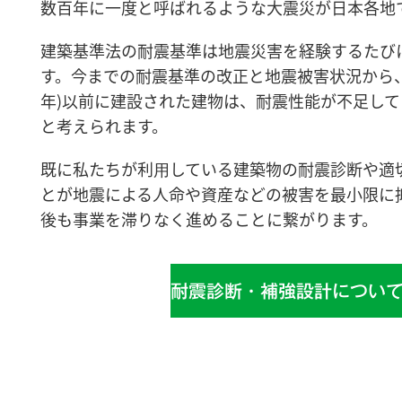
数百年に一度と呼ばれるような大震災が日本各地
建築基準法の耐震基準は地震災害を経験するたび
す。今までの耐震基準の改正と地震被害状況から、1
年)以前に建設された建物は、耐震性能が不足し
と考えられます。
既に私たちが利⽤している建築物の耐震診断や適
とが地震による人命や資産などの被害を最小限に
後も事業を滞りなく進めることに繋がります。
耐震診断・補強設計につい