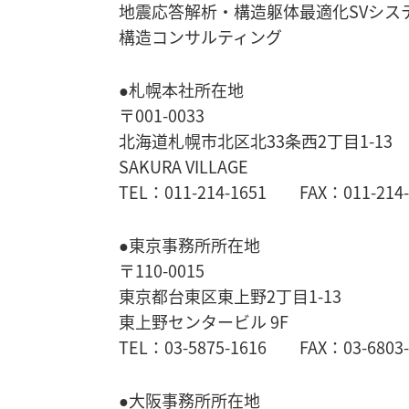
地震応答解析・
構造躯体最適化SVシス
構造コンサルティング
●札幌本社所在地
〒001-0033
北海道札幌市北区北33条西2丁目1-13
SAKURA VILLAGE
TEL：011-214-1651 FAX：011-214-
●東京事務所所在地
〒110-0015
東京都台東区東上野2丁目1-13
東上野センタービル 9F
TEL：03-5875-1616 FAX：03-6803-
●大阪事務所所在地