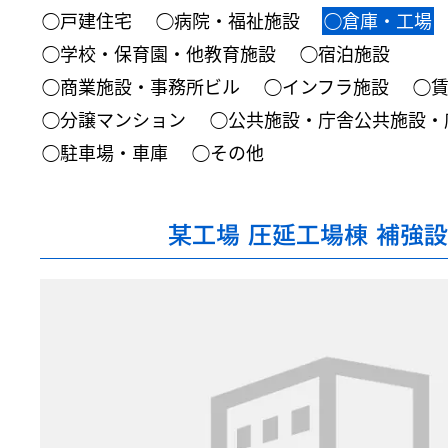
◯戸建住宅
◯病院・福祉施設
◯倉庫・工場
◯学校・保育園・他教育施設
◯宿泊施設
◯商業施設・事務所ビル
◯インフラ施設
◯
◯分譲マンション
◯公共施設・庁舎公共施設・
◯駐車場・車庫
◯その他
某工場 圧延工場棟 補強