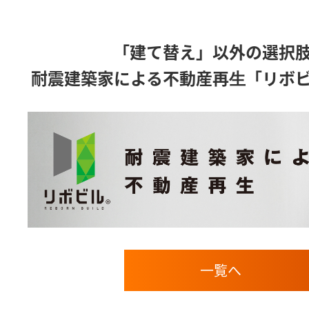
「建て替え」以外の選択
耐震建築家による不動産再⽣「リボ
一覧へ