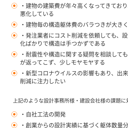
・建物の建築費が年々高くなってきており
悪化している
・建物毎の構造躯体費のバラつきが大き
・発注業者にコスト削減を依頼しても、設
化ばかりで構造は手つかずである
・耐震性や構造に関する疑問を相談して
が返ってこず、少しモヤモヤする
・新型コロナウイルスの影響もあり、出来
削減に注力したい
上記のような設計事務所様・建設会社様の課題に
・自社工法の開発
・創業からの設計実績に基づく躯体数量