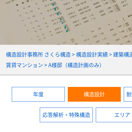
構造設計事務所 さくら構造
>
構造設計実績
>
建築構
賃貸マンション
>
A様邸（構造計画のみ）
年度
構造設計
耐
応答解析・特殊構造
エリア