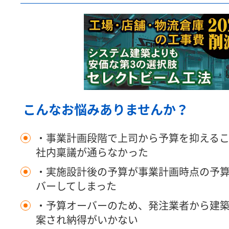
こんなお悩みありませんか？
・事業計画段階で上司から予算を抑える
社内稟議が通らなかった
・実施設計後の予算が事業計画時点の予
バーしてしまった
・予算オーバーのため、発注業者から建
案され納得がいかない