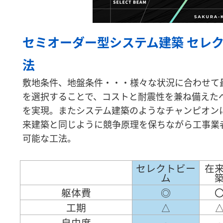
セミオーダー型システム建築 セレ
法
敷地条件、地盤条件・・・様々な状況に合わせて
を選択することで、コストと耐震性を兼ね備えた
を実現。またシステム建築のようなチャンピオン
来建築と同じように競争原理を保ちながら工事業
可能な工法。
セレクトビー
在
ム
躯体費
◎
工期
△
自由度