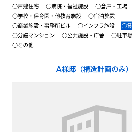
◯戸建住宅
◯病院・福祉施設
◯倉庫・工場
◯学校・保育園・他教育施設
◯宿泊施設
◯商業施設・事務所ビル
◯インフラ施設
◯
◯分譲マンション
◯公共施設・庁舎
◯駐車
◯その他
A様邸（構造計画のみ