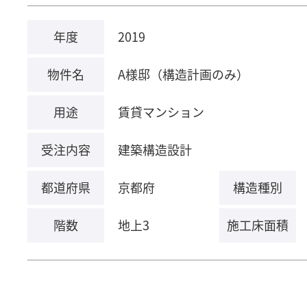
年度
2019
物件名
A様邸（構造計画のみ）
用途
賃貸マンション
受注内容
建築構造設計
都道府県
京都府
構造種別
階数
地上3
施工床面積