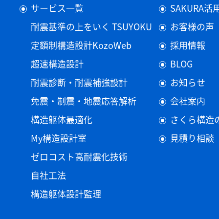
サービス一覧
SAKURA
耐震基準の上をいく TSUYOKU
お客様の声
定額制構造設計KozoWeb
採用情報
超速構造設計
BLOG
耐震診断・耐震補強設計
お知らせ
免震・制震・地震応答解析
会社案内
構造躯体最適化
さくら構造
My構造設計室
見積り相談
ゼロコスト高耐震化技術
自社工法
構造躯体設計監理