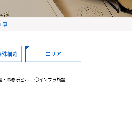
工事
特殊構造
エリア
設・事務所ビル
◯インフラ施設