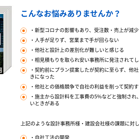
こんなお悩みありませんか？
・新型コロナの影響もあり、受注数・売上が減少
・人手が足りず、営業まで手が回らない
・他社と設計上の差別化が難しいと感じる
・相見積もりを取られ安い事務所に発注されてし
・契約前にプラン提案したが契約に至らず、他社
きになった
・他社との価格競争で自社の利益を削って契約す
・施主から設計料を工事費の5%などと強制され
いときがある
上記のような設計事務所様・建設会社様の課題に対
・自社工法の開発