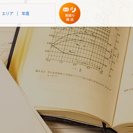
エリア
|
年度