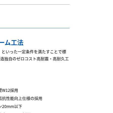
レーム工法
」といった一定条件を満たすことで標
ら構造独自のゼロコスト高耐震・高耐久工
W12採用
抵抗性能向上仕様の採用
20mm以下