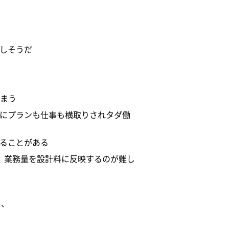
しそうだ
まう
にプランも仕事も横取りされタダ働
ることがある
、業務量を設計料に反映するのが難し
し、