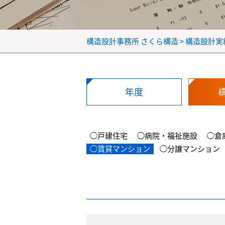
構造設計事務所 さくら構造
>
構造設計実
年度
◯戸建住宅
◯病院・福祉施設
◯倉
◯賃貸マンション
◯分譲マンション