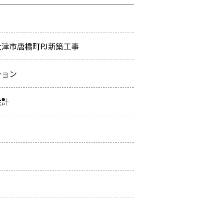
津市唐橋町PJ新築工事
ション
設計