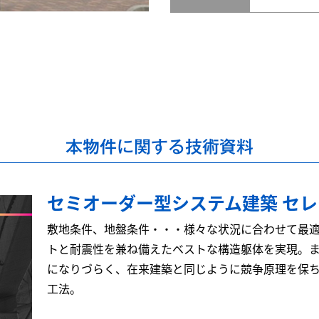
本物件に関する技術資料
セミオーダー型システム建築 セ
敷地条件、地盤条件・・・様々な状況に合わせて最
トと耐震性を兼ね備えたベストな構造躯体を実現。
になりづらく、在来建築と同じように競争原理を保
工法。