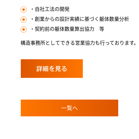
・自社工法の開発
・創業からの設計実績に基づく躯体数量分析
・契約前の躯体数量算出協力 等
構造事務所としてできる営業協力も行っております。
詳細を見る
一覧へ