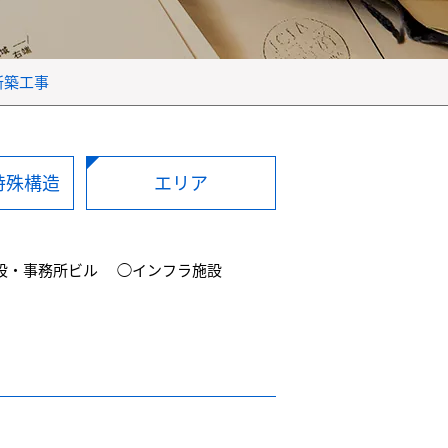
新築工事
特殊構造
エリア
設・事務所ビル
◯インフラ施設