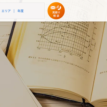
エリア
|
年度