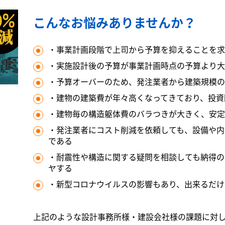
こんなお悩みありませんか？
・事業計画段階で上司から予算を抑えることを求
・実施設計後の予算が事業計画時点の予算より大
・予算オーバーのため、発注業者から建築規模の
・建物の建築費が年々高くなってきており、投資
・建物毎の構造躯体費のバラつきが大きく、安定
・発注業者にコスト削減を依頼しても、設備や内
である
・耐震性や構造に関する疑問を相談しても納得の
ヤする
・新型コロナウイルスの影響もあり、出来るだけ
上記のような設計事務所様・建設会社様の課題に対