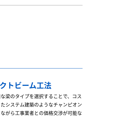
レクトビーム工法
適な梁のタイプを選択することで、コス
またシステム建築のようなチャンピオン
ちながら工事業者との価格交渉が可能な