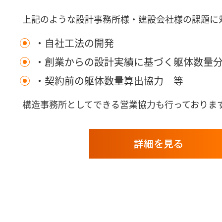
上記のような設計事務所様・建設会社様の課題に
・自社工法の開発
・創業からの設計実績に基づく躯体数量
・契約前の躯体数量算出協力 等
構造事務所としてできる営業協力も行っておりま
詳細を見る