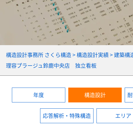
構造設計事務所 さくら構造
>
構造設計実績
>
建築構
理容プラージュ鈴鹿中央店 独立看板
年度
構造設計
耐
応答解析・特殊構造
エリア