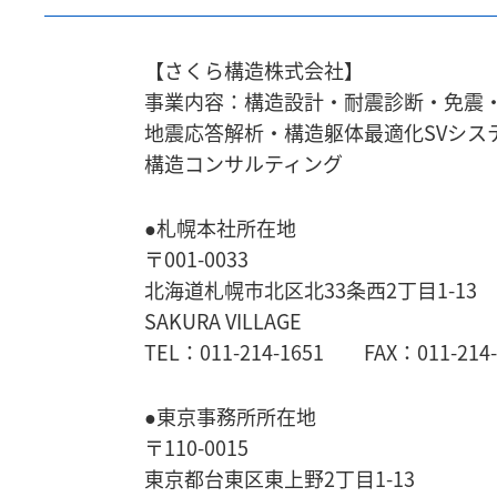
【さくら構造株式会社】
事業内容：構造設計・耐震診断・免震
地震応答解析・
構造躯体最適化SVシス
構造コンサルティング
●札幌本社所在地
〒001-0033
北海道札幌市北区北33条西2丁目1-13
SAKURA VILLAGE
TEL：011-214-1651 FAX：011-214-
●東京事務所所在地
〒110-0015
東京都台東区東上野2丁目1-13