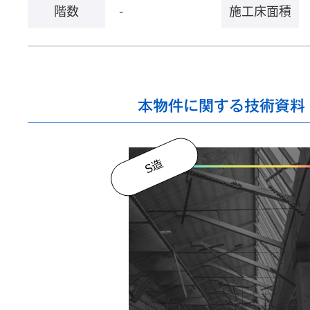
階数
-
施工床面積
本物件に関する技術資料