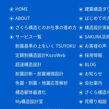
HOME
建築構造ダ
ABOUT
はじめての
さくら構造とのお仕事の進め方
構造設計実
サービス一覧
SAKURA
耐震基準の上をいく TSUYOKU
お客様の声
定額制構造設計KozoWeb
採用情報
超速構造設計
BLOG
耐震診断・耐震補強設計
お知らせ
免震・制震・地震応答解析
会社案内
構造躯体最適化
さくら構造
My構造設計室
見積り相談