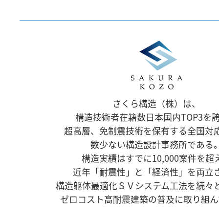
さくら構造（株）は、
構造技術者在籍数日本国内TOP3を
超高層、免制震技術を保有する全国対
数少ない構造設計事務所である
構造実績はすでに10,000案件を超
近年「耐震性」と「経済性」を両立
構造躯体最適化ＳＶシステム工法を続々
ゼロコスト高耐震建築の普及に取り組ん