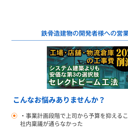
鉄骨造建物の開発者様への営
こんなお悩みありませんか？
・事業計画段階で上司から予算を抑える
社内稟議が通らなかった