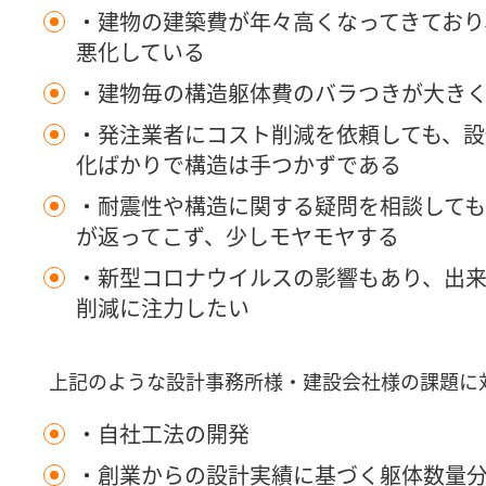
・建物の建築費が年々高くなってきており
悪化している
・建物毎の構造躯体費のバラつきが大き
・発注業者にコスト削減を依頼しても、設
化ばかりで構造は手つかずである
・耐震性や構造に関する疑問を相談して
が返ってこず、少しモヤモヤする
・新型コロナウイルスの影響もあり、出来
削減に注力したい
上記のような設計事務所様・建設会社様の課題に
・自社工法の開発
・創業からの設計実績に基づく躯体数量