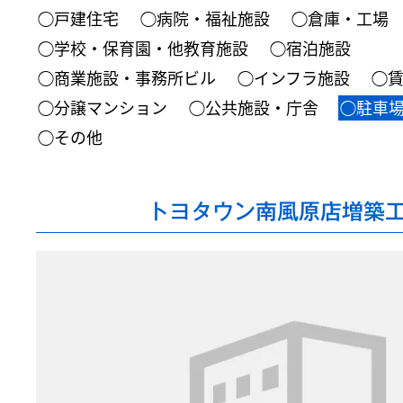
◯戸建住宅
◯病院・福祉施設
◯倉庫・工場
◯学校・保育園・他教育施設
◯宿泊施設
◯商業施設・事務所ビル
◯インフラ施設
◯
◯分譲マンション
◯公共施設・庁舎
◯駐車
◯その他
トヨタウン南風原店増築