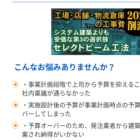
こんなお悩みありませんか？
・事業計画段階で上司から予算を抑える
社内稟議が通らなかった
・実施設計後の予算が事業計画時点の予
バーしてしまった
・予算オーバーのため、発注業者から建
案され納得がいかない