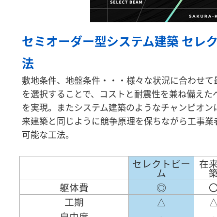
セミオーダー型システム建築 セレ
法
敷地条件、地盤条件・・・様々な状況に合わせて
を選択することで、コストと耐震性を兼ね備えた
を実現。またシステム建築のようなチャンピオン
来建築と同じように競争原理を保ちながら工事業
可能な工法。
セレクトビー
在
ム
躯体費
◎
工期
△
自由度