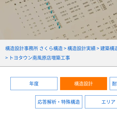
構造設計事務所 さくら構造
>
構造設計実績
>
建築構
>
トヨタウン南風原店増築工事
年度
構造設計
耐
応答解析・特殊構造
エリア