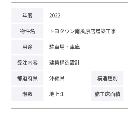
年度
2022
物件名
トヨタウン南風原店増築工事
用途
駐車場・車庫
受注内容
建築構造設計
都道府県
沖縄県
構造種別
階数
地上:1
施工床面積