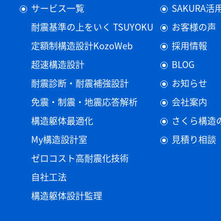
サービス一覧
SAKURA
耐震基準の上をいく TSUYOKU
お客様の声
定額制構造設計KozoWeb
採用情報
超速構造設計
BLOG
耐震診断・耐震補強設計
お知らせ
免震・制震・地震応答解析
会社案内
構造躯体最適化
さくら構造
My構造設計室
見積り相談
ゼロコスト高耐震化技術
自社工法
構造躯体設計監理