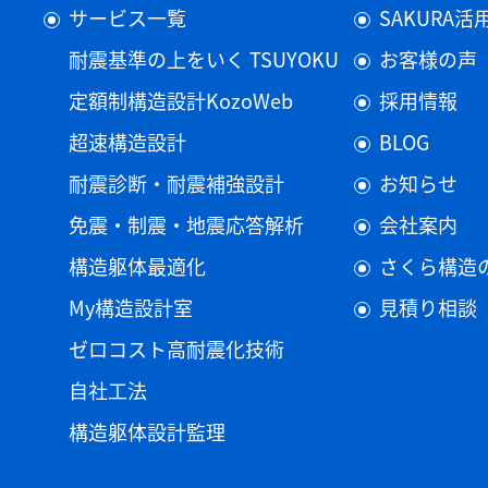
サービス一覧
SAKURA
耐震基準の上をいく TSUYOKU
お客様の声
定額制構造設計KozoWeb
採用情報
超速構造設計
BLOG
耐震診断・耐震補強設計
お知らせ
免震・制震・地震応答解析
会社案内
構造躯体最適化
さくら構造
My構造設計室
見積り相談
ゼロコスト高耐震化技術
自社工法
構造躯体設計監理