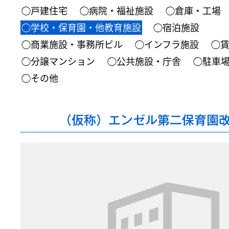
◯戸建住宅
◯病院・福祉施設
◯倉庫・工場
◯学校・保育園・他教育施設
◯宿泊施設
◯商業施設・事務所ビル
◯インフラ施設
◯
◯分譲マンション
◯公共施設・庁舎
◯駐車
◯その他
（仮称）エンゼル第二保育園