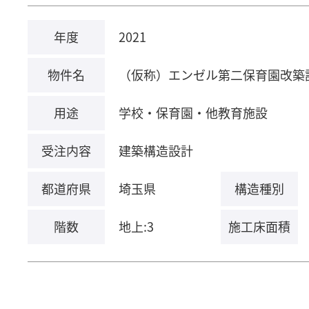
年度
2021
物件名
（仮称）エンゼル第二保育園改築
用途
学校・保育園・他教育施設
受注内容
建築構造設計
都道府県
埼玉県
構造種別
階数
地上:3
施工床面積