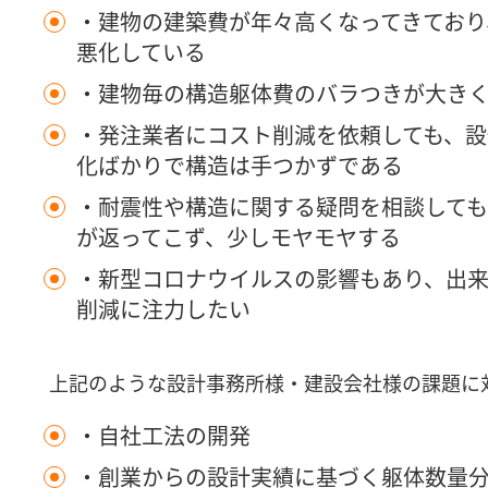
・建物の建築費が年々高くなってきており
悪化している
・建物毎の構造躯体費のバラつきが大き
・発注業者にコスト削減を依頼しても、設
化ばかりで構造は手つかずである
・耐震性や構造に関する疑問を相談して
が返ってこず、少しモヤモヤする
・新型コロナウイルスの影響もあり、出来
削減に注力したい
上記のような設計事務所様・建設会社様の課題に
・自社工法の開発
・創業からの設計実績に基づく躯体数量