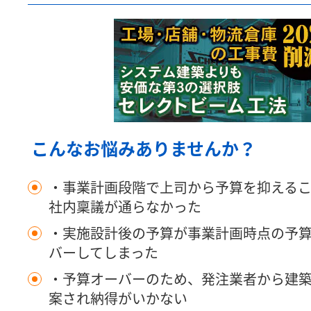
こんなお悩みありませんか？
・事業計画段階で上司から予算を抑える
社内稟議が通らなかった
・実施設計後の予算が事業計画時点の予
バーしてしまった
・予算オーバーのため、発注業者から建
案され納得がいかない