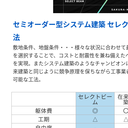
セミオーダー型システム建築 セレ
法
敷地条件、地盤条件・・・様々な状況に合わせて
を選択することで、コストと耐震性を兼ね備えた
を実現。またシステム建築のようなチャンピオン
来建築と同じように競争原理を保ちながら工事業
可能な工法。
セレクトビー
在
ム
躯体費
◎
工期
△
自由度