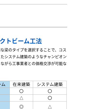
レクトビーム工法
適な梁のタイプを選択することで、コス
またシステム建築のようなチャンピオン
ちながら工事業者との価格交渉が可能な
ーム
在来建築
システム建築
〇
〇
△
〇
◎
△