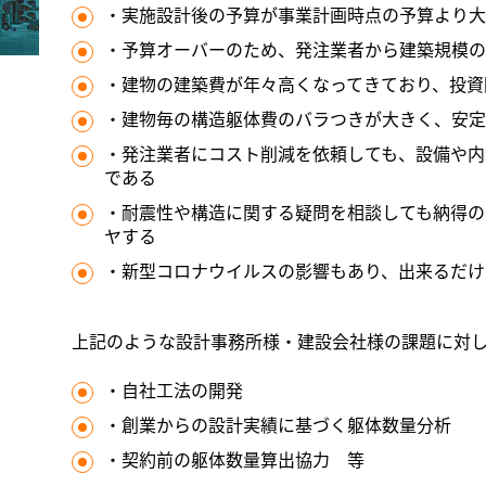
・実施設計後の予算が事業計画時点の予算より大
・予算オーバーのため、発注業者から建築規模の
・建物の建築費が年々高くなってきており、投資
・建物毎の構造躯体費のバラつきが大きく、安定
・発注業者にコスト削減を依頼しても、設備や内
である
・耐震性や構造に関する疑問を相談しても納得の
ヤする
・新型コロナウイルスの影響もあり、出来るだけ
上記のような設計事務所様・建設会社様の課題に対
・自社工法の開発
・創業からの設計実績に基づく躯体数量分析
・契約前の躯体数量算出協力 等