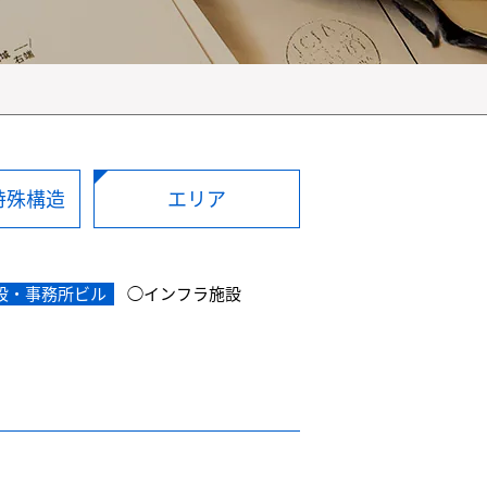
特殊構造
エリア
設・事務所ビル
◯インフラ施設