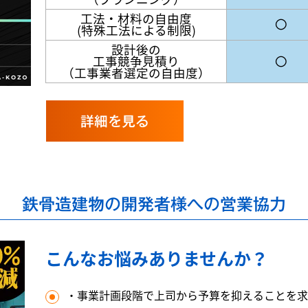
工法・材料の自由度
〇
(特殊工法による制限)
設計後の
工事競争見積り
〇
（工事業者選定の自由度）
詳細を見る
鉄骨造建物の開発者様への営業協力
こんなお悩みありませんか？
・事業計画段階で上司から予算を抑えることを求