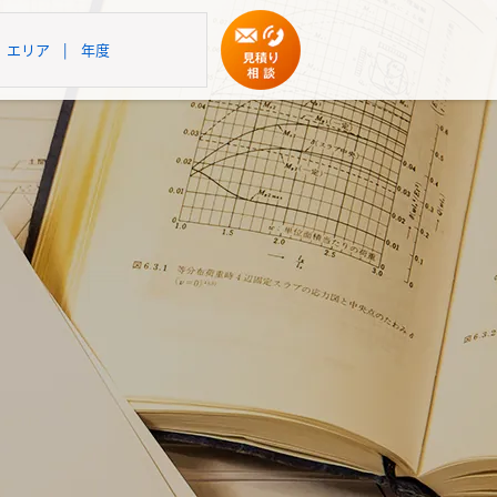
エリア
|
年度