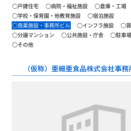
◯戸建住宅
◯病院・福祉施設
◯倉庫・工場
◯学校・保育園・他教育施設
◯宿泊施設
◯商業施設・事務所ビル
◯インフラ施設
◯
◯分譲マンション
◯公共施設・庁舎
◯駐車
◯その他
（仮称）亜細亜食品株式会社事務