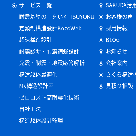
サービス一覧
SAKURA
耐震基準の上をいく TSUYOKU
お客様の声
定額制構造設計KozoWeb
採用情報
超速構造設計
BLOG
耐震診断・耐震補強設計
お知らせ
免震・制震・地震応答解析
会社案内
構造躯体最適化
さくら構造
My構造設計室
見積り相談
ゼロコスト高耐震化技術
自社工法
構造躯体設計監理