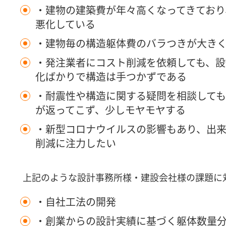
・建物の建築費が年々高くなってきており
悪化している
・建物毎の構造躯体費のバラつきが大き
・発注業者にコスト削減を依頼しても、設
化ばかりで構造は手つかずである
・耐震性や構造に関する疑問を相談して
が返ってこず、少しモヤモヤする
・新型コロナウイルスの影響もあり、出来
削減に注力したい
上記のような設計事務所様・建設会社様の課題に
・自社工法の開発
・創業からの設計実績に基づく躯体数量