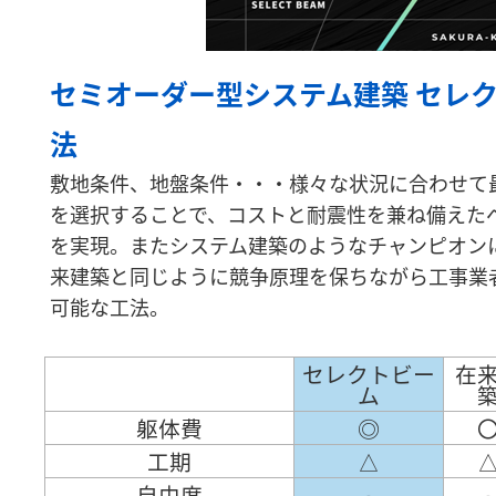
セミオーダー型システム建築 セレ
法
敷地条件、地盤条件・・・様々な状況に合わせて
を選択することで、コストと耐震性を兼ね備えた
を実現。またシステム建築のようなチャンピオン
来建築と同じように競争原理を保ちながら工事業
可能な工法。
セレクトビー
在
ム
躯体費
◎
工期
△
自由度