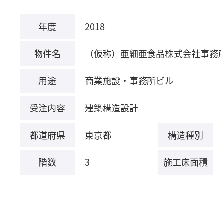
年度
2018
物件名
（仮称）亜細亜食品株式会社事務
用途
商業施設・事務所ビル
受注内容
建築構造設計
都道府県
東京都
構造種別
階数
3
施工床面積