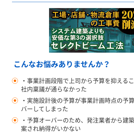
こんなお悩みありませんか？
・事業計画段階で上司から予算を抑える
社内稟議が通らなかった
・実施設計後の予算が事業計画時点の予
バーしてしまった
・予算オーバーのため、発注業者から建
案され納得がいかない