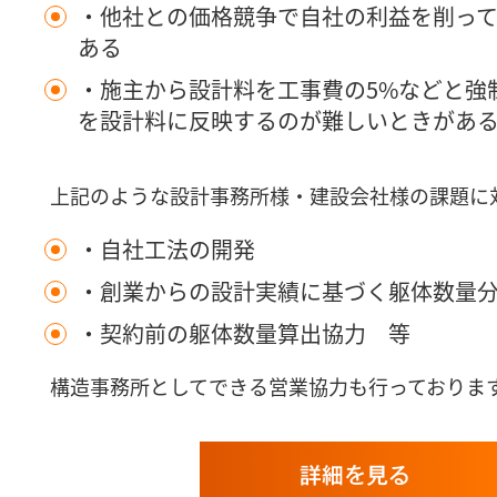
・他社との価格競争で自社の利益を削っ
ある
・施主から設計料を工事費の5%などと強
を設計料に反映するのが難しいときがあ
上記のような設計事務所様・建設会社様の課題に
・自社工法の開発
・創業からの設計実績に基づく躯体数量
・契約前の躯体数量算出協力 等
構造事務所としてできる営業協力も行っておりま
詳細を見る