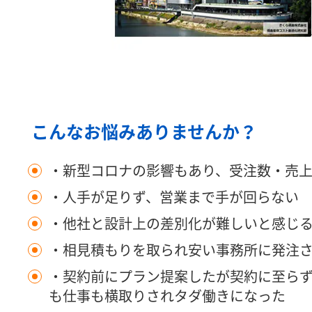
こんなお悩みありませんか？
・新型コロナの影響もあり、受注数・売
・人手が足りず、営業まで手が回らない
・他社と設計上の差別化が難しいと感じ
・相見積もりを取られ安い事務所に発注
・契約前にプラン提案したが契約に至ら
も仕事も横取りされタダ働きになった