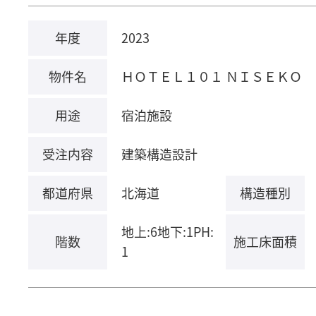
年度
2023
物件名
ＨＯＴＥＬ１０１ ＮＩＳＥＫＯ
用途
宿泊施設
受注内容
建築構造設計
都道府県
北海道
構造種別
地上:6地下:1PH:
階数
施工床面積
1