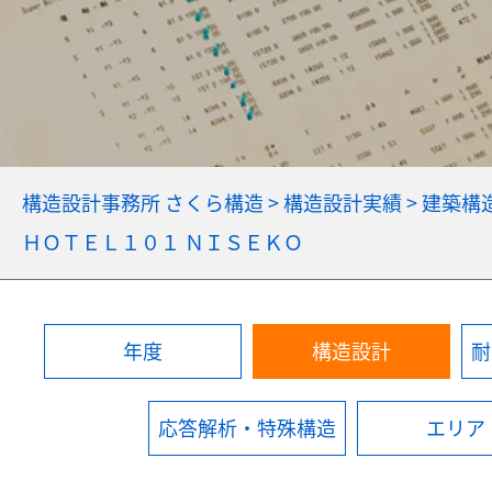
構造設計事務所 さくら構造
>
構造設計実績
>
建築構
ＨＯＴＥＬ１０１ ＮＩＳＥＫＯ
年度
構造設計
耐
応答解析・特殊構造
エリア