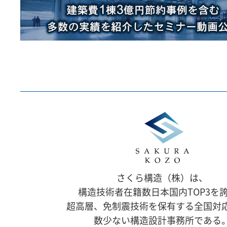
さくら構造（株）は、
構造技術者在籍数日本国内TOP3を
超高層、免制震技術を保有する全国対
数少ない構造設計事務所である