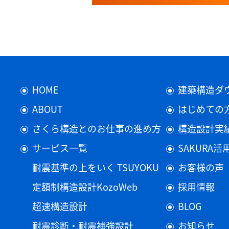
HOME
建築構造ダ
ABOUT
はじめての
さくら構造とのお仕事の進め方
構造設計実
サービス一覧
SAKURA
耐震基準の上をいく TSUYOKU
お客様の声
定額制構造設計KozoWeb
採用情報
超速構造設計
BLOG
耐震診断・耐震補強設計
お知らせ