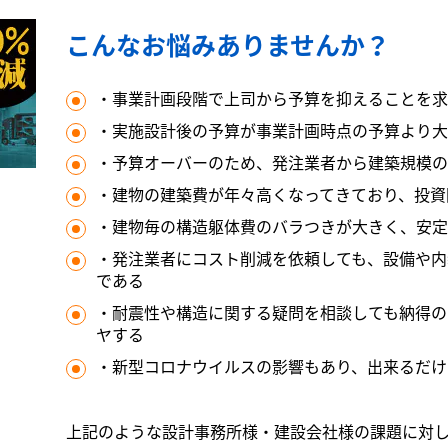
こんなお悩みありませんか？
・事業計画段階で上司から予算を抑えることを求
・実施設計後の予算が事業計画時点の予算より大
・予算オーバーのため、発注業者から建築規模の
・建物の建築費が年々高くなってきており、投資
・建物毎の構造躯体費のバラつきが大きく、安定
・発注業者にコスト削減を依頼しても、設備や内
である
・耐震性や構造に関する疑問を相談しても納得の
ヤする
・新型コロナウイルスの影響もあり、出来るだけ
上記のような設計事務所様・建設会社様の課題に対