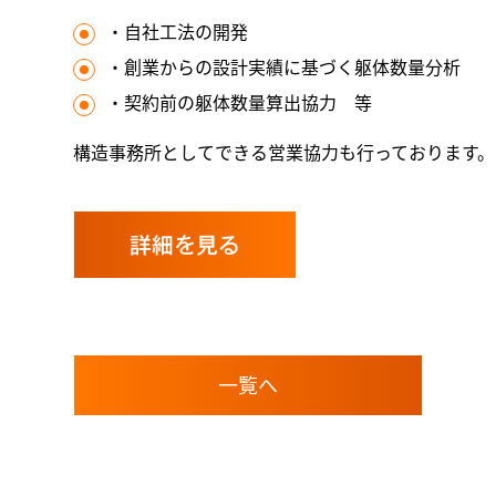
・自社工法の開発
・創業からの設計実績に基づく躯体数量分析
・契約前の躯体数量算出協力 等
構造事務所としてできる営業協力も行っております。
詳細を見る
一覧へ