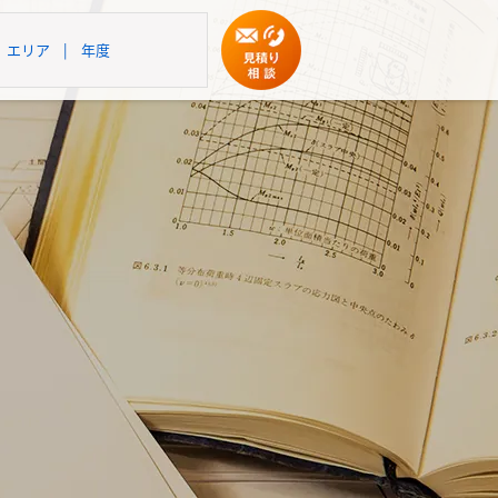
エリア
|
年度