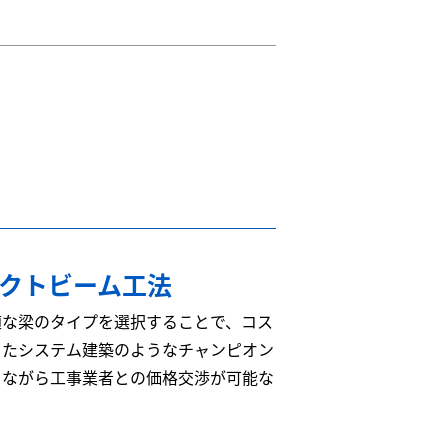
レクトビーム工法
適な梁のタイプを選択することで、コス
またシステム建築のようなチャンピオン
ちながら工事業者との価格交渉が可能な