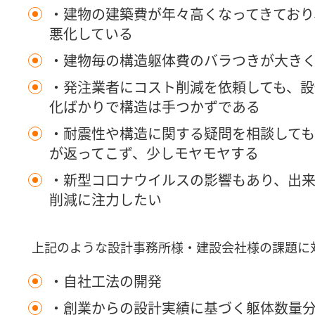
・建物の建築費が年々高くなってきており
悪化している
・建物毎の構造躯体費のバラつきが大き
・発注業者にコスト削減を依頼しても、設
化ばかりで構造は手つかずである
・耐震性や構造に関する疑問を相談して
が返ってこず、少しモヤモヤする
・新型コロナウイルスの影響もあり、出来
削減に注力したい
上記のような設計事務所様・建設会社様の課題に
・自社工法の開発
・創業からの設計実績に基づく躯体数量