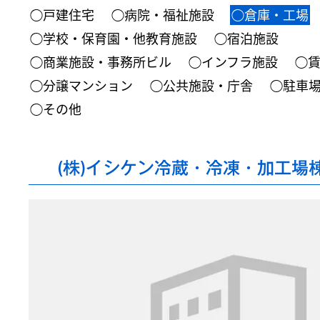
◯戸建住宅
◯病院・福祉施設
◯倉庫・工場
◯学校・保育園・他教育施設
◯宿泊施設
◯商業施設・事務所ビル
◯インフラ施設
◯
◯分譲マンション
◯公共施設・庁舎
◯駐車
◯その他
(株)イシケン冷蔵・冷凍・加工場