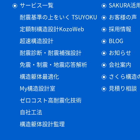
サービス一覧
SAKURA
耐震基準の上をいく TSUYOKU
お客様の声
定額制構造設計KozoWeb
採用情報
超速構造設計
BLOG
耐震診断・耐震補強設計
お知らせ
免震・制震・地震応答解析
会社案内
構造躯体最適化
さくら構造
My構造設計室
見積り相談
ゼロコスト高耐震化技術
自社工法
構造躯体設計監理