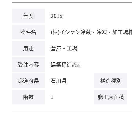
年度
2018
物件名
(株)イシケン冷蔵・冷凍・加工場棟
用途
倉庫・工場
受注内容
建築構造設計
都道府県
石川県
構造種別
階数
1
施工床面積