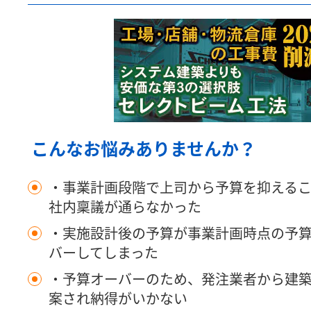
こんなお悩みありませんか？
・事業計画段階で上司から予算を抑える
社内稟議が通らなかった
・実施設計後の予算が事業計画時点の予
バーしてしまった
・予算オーバーのため、発注業者から建
案され納得がいかない