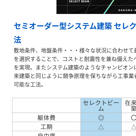
セミオーダー型システム建築 セレ
法
敷地条件、地盤条件・・・様々な状況に合わせて
を選択することで、コストと耐震性を兼ね備えた
を実現。またシステム建築のようなチャンピオン
来建築と同じように競争原理を保ちながら工事業
可能な工法。
セレクトビー
在
ム
躯体費
◎
工期
△
自由度