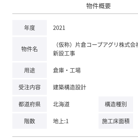
物件概要
年度
2021
（仮称）片倉コープアグリ株式会社
物件名
新設工事
用途
倉庫・工場
受注内容
建築構造設計
都道府県
北海道
構造種別
階数
地上:1
施工床面積