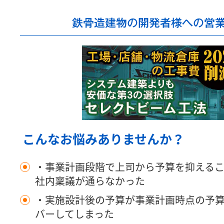
鉄骨造建物の開発者様への営
こんなお悩みありませんか？
・事業計画段階で上司から予算を抑える
社内稟議が通らなかった
・実施設計後の予算が事業計画時点の予
バーしてしまった