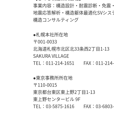
事業内容：構造設計・耐震診断・免震
地震応答解析・
構造躯体最適化SVシス
構造コンサルティング
●札幌本社所在地
〒001-0033
北海道札幌市北区北33条西2丁目1-13
SAKURA VILLAGE
TEL：011-214-1651 FAX：011-214-
●東京事務所所在地
〒110-0015
東京都台東区東上野2丁目1-13
東上野センタービル 9F
TEL：03-5875-1616 FAX：03-6803-