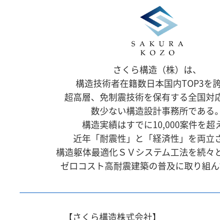
さくら構造（株）は、
構造技術者在籍数日本国内TOP3を
超高層、免制震技術を保有する全国対
数少ない構造設計事務所である
構造実績はすでに10,000案件を超
近年「耐震性」と「経済性」を両立
構造躯体最適化ＳＶシステム工法を続々
ゼロコスト高耐震建築の普及に取り組ん
【さくら構造株式会社】