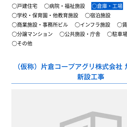
◯戸建住宅
◯病院・福祉施設
◯倉庫・工場
◯学校・保育園・他教育施設
◯宿泊施設
◯商業施設・事務所ビル
◯インフラ施設
◯
◯分譲マンション
◯公共施設・庁舎
◯駐車
◯その他
（仮称）片倉コープアグリ株式会社 
新設工事