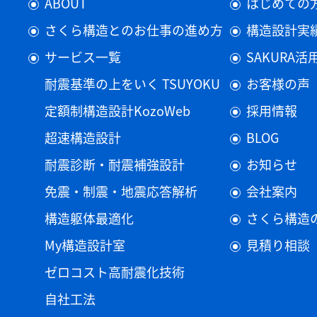
ABOUT
はじめての
さくら構造とのお仕事の進め方
構造設計実
サービス一覧
SAKURA
耐震基準の上をいく TSUYOKU
お客様の声
定額制構造設計KozoWeb
採用情報
超速構造設計
BLOG
耐震診断・耐震補強設計
お知らせ
免震・制震・地震応答解析
会社案内
構造躯体最適化
さくら構造
My構造設計室
見積り相談
ゼロコスト高耐震化技術
自社工法