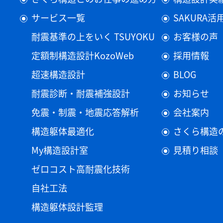
サービス一覧
SAKURA
耐震基準の上をいく TSUYOKU
お客様の声
定額制構造設計KozoWeb
採用情報
超速構造設計
BLOG
耐震診断・耐震補強設計
お知らせ
免震・制震・地震応答解析
会社案内
構造躯体最適化
さくら構造
My構造設計室
見積り相談
ゼロコスト高耐震化技術
自社工法
構造躯体設計監理