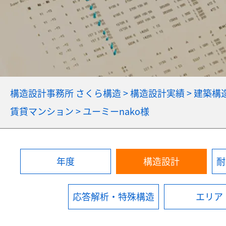
構造設計事務所 さくら構造
>
構造設計実績
>
建築構
賃貸マンション
>
ユーミーnako様
年度
構造設計
耐
応答解析・特殊構造
エリア