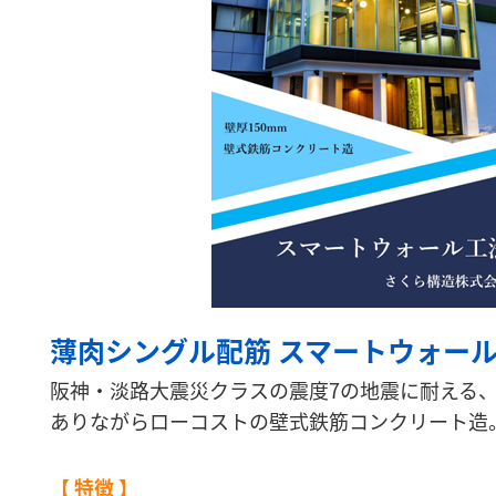
薄肉シングル配筋 スマートウォー
阪神・淡路大震災クラスの震度7の地震に耐える
ありながらローコストの壁式鉄筋コンクリート造
【 特徴 】