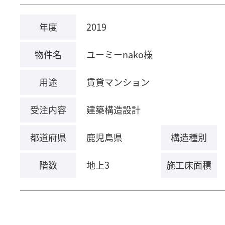
年度
2019
物件名
ユーミーnako様
用途
賃貸マンション
受注内容
建築構造設計
都道府県
鹿児島県
構造種別
階数
地上3
施工床面積