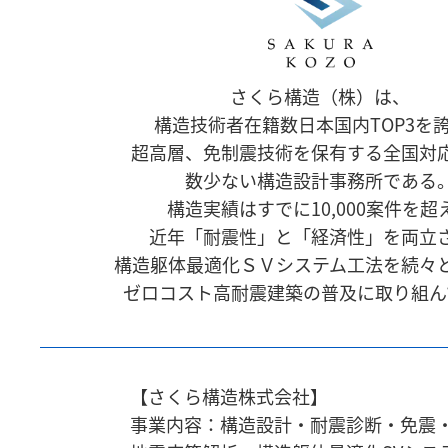
さくら構造（株）は、
構造技術者在籍数日本国内TOP3を
超高層、免制震技術を保有する全国対
数少ない構造設計事務所である
構造実績はすでに10,000案件を超
近年「耐震性」と「経済性」を両立
構造躯体最適化ＳＶシステム工法を続々
ゼロコスト高耐震建築の普及に取り組ん
【さくら構造株式会社】
事業内容：構造設計・耐震診断・免震