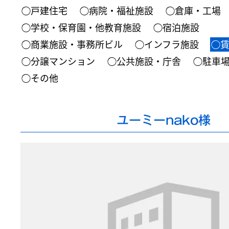
◯戸建住宅
◯病院・福祉施設
◯倉庫・工場
◯学校・保育園・他教育施設
◯宿泊施設
◯商業施設・事務所ビル
◯インフラ施設
◯
◯分譲マンション
◯公共施設・庁舎
◯駐車
◯その他
ユーミーnako様