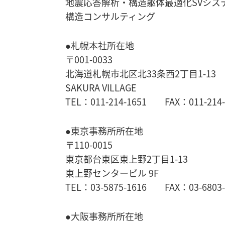
地震応答解析・
構造躯体最適化SVシス
構造コンサルティング
●札幌本社所在地
〒001-0033
北海道札幌市北区北33条西2丁目1-13
SAKURA VILLAGE
TEL：011-214-1651 FAX：011-214-
●東京事務所所在地
〒110-0015
東京都台東区東上野2丁目1-13
東上野センタービル 9F
TEL：03-5875-1616 FAX：03-6803-
●大阪事務所所在地