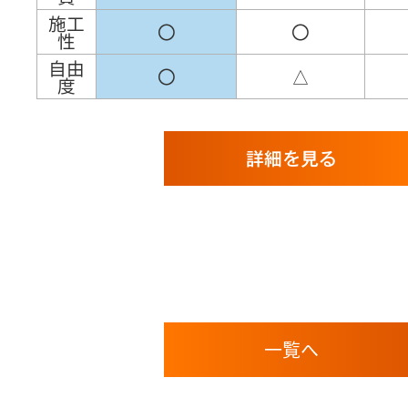
施工
〇
〇
性
自由
〇
△
度
詳細を見る
一覧へ