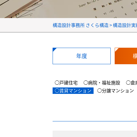
構造設計事務所 さくら構造
>
構造設計実
年度
◯戸建住宅
◯病院・福祉施設
◯倉
◯賃貸マンション
◯分譲マンション