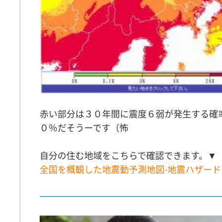
赤い部分は３０年間に震度６弱が発生する確
０％だそうーです（怖
自分の住む地域をこちらで確認できます。▼
全国を概観した地震動予測地図-地震ハザー