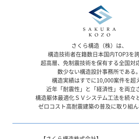
さくら構造（株）は、
構造技術者在籍数日本国内TOP3を
超高層、免制震技術を保有する全国対
数少ない構造設計事務所である
構造実績はすでに10,000案件を超
近年「耐震性」と「経済性」を両立
構造躯体最適化ＳＶシステム工法を続々
ゼロコスト高耐震建築の普及に取り組ん
【さくら構造株式会社】