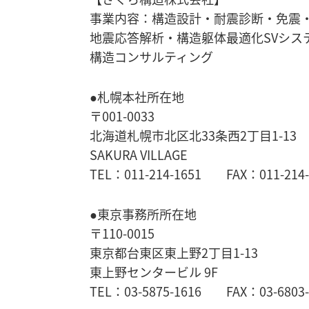
事業内容：構造設計・耐震診断・免震
地震応答解析・
構造躯体最適化SVシス
構造コンサルティング
●札幌本社所在地
〒001-0033
北海道札幌市北区北33条西2丁目1-13
SAKURA VILLAGE
TEL：011-214-1651 FAX：011-214-
●東京事務所所在地
〒110-0015
東京都台東区東上野2丁目1-13
東上野センタービル 9F
TEL：03-5875-1616 FAX：03-6803-