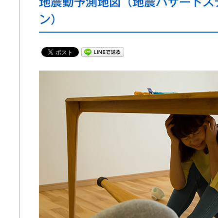
地震動予測地図（地震ハザードス
ン）