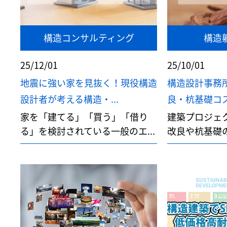
構造コンサルティング
構造
25/12/01
25/10/01
地震に強い家を見抜く！現役構造
構造設計事務
設計者が考える構造・...
良・杭基礎コス
家を「建てる」「買う」「借り
建築プロジェ
る」を検討されている一般のエ...
改良や杭基礎の