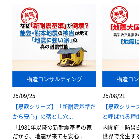
構造コンサルティング
構造コン
25/09/25
25/08/21
【暴露シリーズ】「新耐震基準だ
【暴露シリー
から安心」の落とし穴...
と呼ばれる理由
「1981年以降の新耐震基準の家
内閣府「防災
だから、地震が来ても安心...
世界で発生する