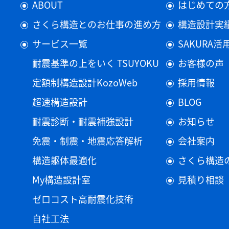
ABOUT
はじめての
さくら構造とのお仕事の進め方
構造設計実
サービス一覧
SAKURA
耐震基準の上をいく TSUYOKU
お客様の声
定額制構造設計KozoWeb
採用情報
超速構造設計
BLOG
耐震診断・耐震補強設計
お知らせ
免震・制震・地震応答解析
会社案内
構造躯体最適化
さくら構造
My構造設計室
見積り相談
ゼロコスト高耐震化技術
自社工法