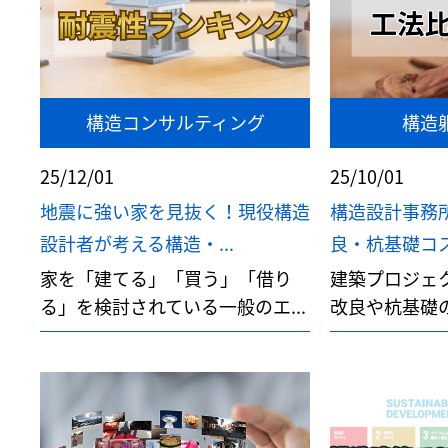
構造コンサルティング
構造
25/12/01
25/10/01
地震に強い家を見抜く！現役構造
構造設計事務
設計者が考える構造・...
良・杭基礎コス
家を「建てる」「買う」「借り
建築プロジェ
る」を検討されている一般のエ...
改良や杭基礎の