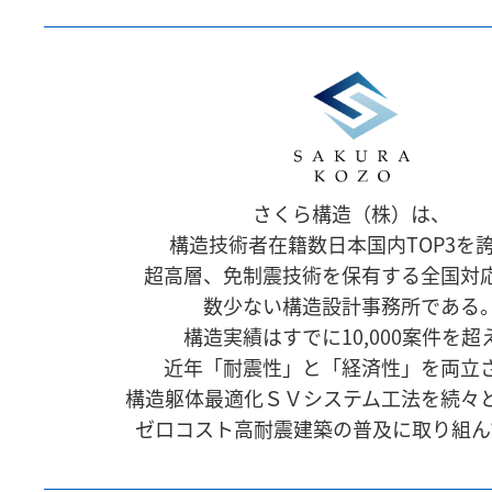
さくら構造（株）は、
構造技術者在籍数日本国内TOP3を
超高層、免制震技術を保有する全国対
数少ない構造設計事務所である
構造実績はすでに10,000案件を超
近年「耐震性」と「経済性」を両立
構造躯体最適化ＳＶシステム工法を続々
ゼロコスト高耐震建築の普及に取り組ん