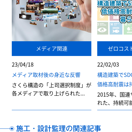
メディア関連
ゼロコス
23/04/18
22/02/03
メディア取材後の身近な反響
構造建築でSD
価格高耐震は持続
さくら構造の「上司選択制度」が
各メディアで取り上げられた...
2015年、国
れた、持続可能
施工・設計監理の関連記事