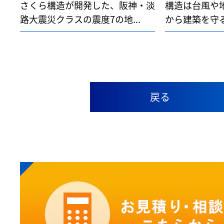
さくら構造が開発した、阪神・淡
構造は台風や
路大震災クラスの震度7の地...
から建築を守る
戻る