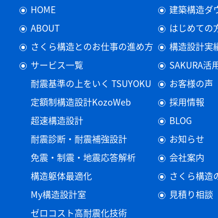
HOME
建築構造ダ
ABOUT
はじめての
さくら構造とのお仕事の進め方
構造設計実
サービス一覧
SAKURA
耐震基準の上をいく TSUYOKU
お客様の声
定額制構造設計KozoWeb
採用情報
超速構造設計
BLOG
耐震診断・耐震補強設計
お知らせ
免震・制震・地震応答解析
会社案内
構造躯体最適化
さくら構造
My構造設計室
見積り相談
ゼロコスト高耐震化技術