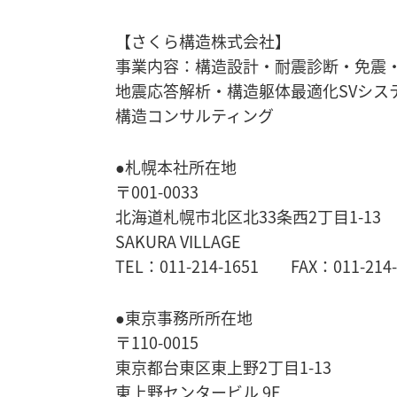
【さくら構造株式会社】
事業内容：構造設計・耐震診断・免震
地震応答解析・
構造躯体最適化SVシス
構造コンサルティング
●札幌本社所在地
〒001-0033
北海道札幌市北区北33条西2丁目1-13
SAKURA VILLAGE
TEL：011-214-1651 FAX：011-214-
●東京事務所所在地
〒110-0015
東京都台東区東上野2丁目1-13
東上野センタービル 9F