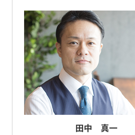
田中 真一