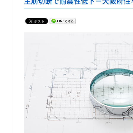
主筋切断で耐震性低下－大阪府住