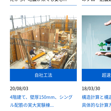
自社工法
超速
20/08/03
18/03/30
4階建て、壁厚150mm、シング
構造計算と構
ル配筋の実大実験棟...
具体的な計算方